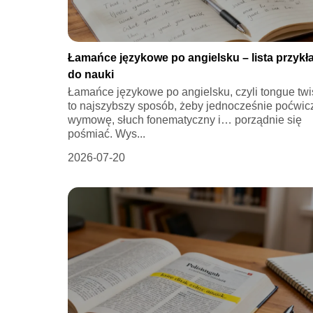
Łamańce językowe po angielsku – lista przyk
do nauki
Łamańce językowe po angielsku, czyli tongue twis
to najszybszy sposób, żeby jednocześnie poćwic
wymowę, słuch fonematyczny i… porządnie się
pośmiać. Wys...
2026-07-20