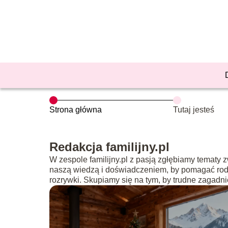
Strona główna
Tutaj jesteś
Redakcja familijny.pl
W zespole familijny.pl z pasją zgłębiamy tematy z
naszą wiedzą i doświadczeniem, by pomagać rodz
rozrywki. Skupiamy się na tym, by trudne zagadn