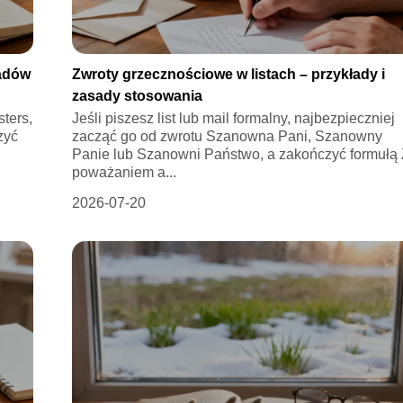
ładów
Zwroty grzecznościowe w listach – przykłady i
zasady stosowania
ters,
Jeśli piszesz list lub mail formalny, najbezpieczniej
zyć
zacząć go od zwrotu Szanowna Pani, Szanowny
Panie lub Szanowni Państwo, a zakończyć formułą
poważaniem a...
2026-07-20