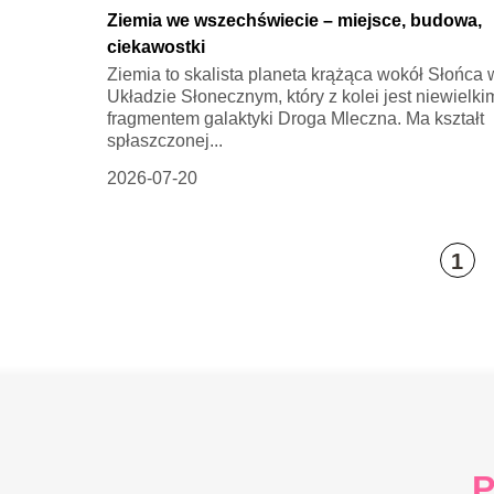
Ziemia we wszechświecie – miejsce, budowa,
ciekawostki
Ziemia to skalista planeta krążąca wokół Słońca 
Układzie Słonecznym, który z kolei jest niewielki
fragmentem galaktyki Droga Mleczna. Ma kształt
spłaszczonej...
2026-07-20
1
P