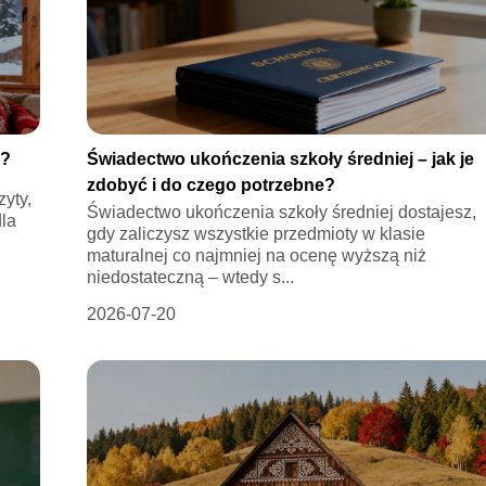
g?
Świadectwo ukończenia szkoły średniej – jak je
zdobyć i do czego potrzebne?
zyty,
Świadectwo ukończenia szkoły średniej dostajesz,
dla
gdy zaliczysz wszystkie przedmioty w klasie
maturalnej co najmniej na ocenę wyższą niż
niedostateczną – wtedy s...
2026-07-20