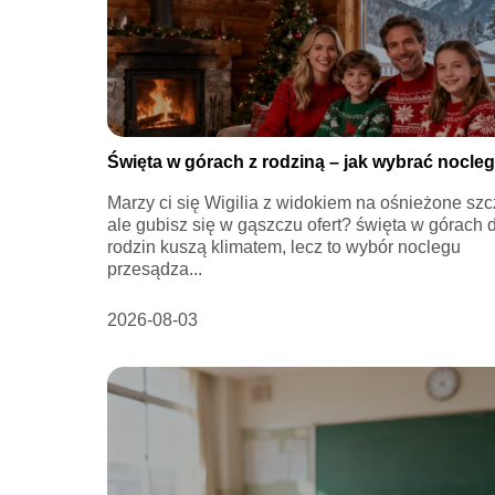
Święta w górach z rodziną – jak wybrać nocle
Marzy ci się Wigilia z widokiem na ośnieżone szc
ale gubisz się w gąszczu ofert? święta w górach 
rodzin kuszą klimatem, lecz to wybór noclegu
przesądza...
2026-08-03