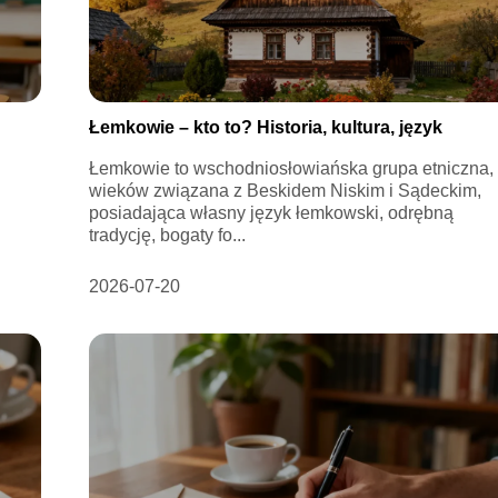
Łemkowie – kto to? Historia, kultura, język
Łemkowie to wschodniosłowiańska grupa etniczna,
wieków związana z Beskidem Niskim i Sądeckim,
posiadająca własny język łemkowski, odrębną
tradycję, bogaty fo...
2026-07-20