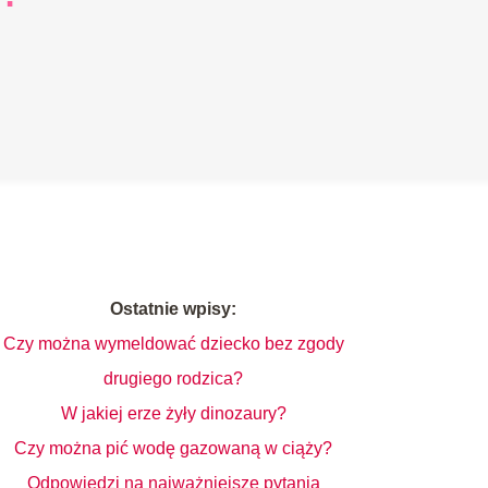
Ostatnie wpisy:
Czy można wymeldować dziecko bez zgody
drugiego rodzica?
W jakiej erze żyły dinozaury?
Czy można pić wodę gazowaną w ciąży?
Odpowiedzi na najważniejsze pytania