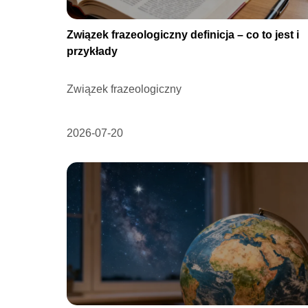
Związek frazeologiczny definicja – co to jest i
przykłady
Związek frazeologiczny
2026-07-20