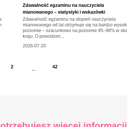
Zdawalność egzaminu na nauczyciela
mianowanego – statystyki i wskazówki
w
Zdawalność egzaminu na stopień nauczyciela
m
mianowanego od lat utrzymuje się na bardzo wysok
poziomie – szacunkowo na poziomie 95–98% w ska
kraju. O powodzen...
2026-07-20
2
42
...
otrzebujesz więcej informacj