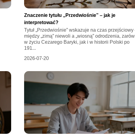
Znaczenie tytułu „Przedwiośnie” – jak je
interpretować?
Tytuł „Przedwiośnie” wskazuje na czas przejściowy
między „zimą” niewoli a „wiosną” odrodzenia, zaró
w życiu Cezarego Baryki, jak i w historii Polski po
191...
2026-07-20