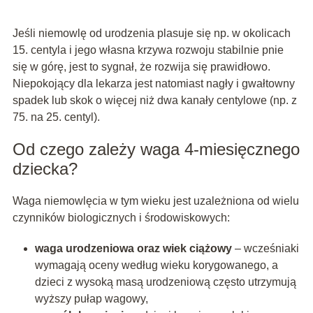
Jeśli niemowlę od urodzenia plasuje się np. w okolicach
15. centyla i jego własna krzywa rozwoju stabilnie pnie
się w górę, jest to sygnał, że rozwija się prawidłowo.
Niepokojący dla lekarza jest natomiast nagły i gwałtowny
spadek lub skok o więcej niż dwa kanały centylowe (np. z
75. na 25. centyl).
Od czego zależy waga 4-miesięcznego
dziecka?
Waga niemowlęcia w tym wieku jest uzależniona od wielu
czynników biologicznych i środowiskowych:
waga urodzeniowa oraz wiek ciążowy
– wcześniaki
wymagają oceny według wieku korygowanego, a
dzieci z wysoką masą urodzeniową często utrzymują
wyższy pułap wagowy,