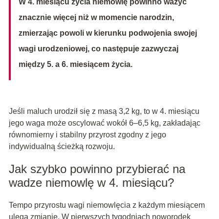
W 4. miesiącu życia niemowlę powinno ważyć
znacznie więcej niż w momencie narodzin,
zmierzając powoli w kierunku podwojenia swojej
wagi urodzeniowej, co następuje zazwyczaj
między 5. a 6. miesiącem życia.
Jeśli maluch urodził się z masą 3,2 kg, to w 4. miesiącu
jego waga może oscylować wokół 6–6,5 kg, zakładając
równomierny i stabilny przyrost zgodny z jego
indywidualną ścieżką rozwoju.
Jak szybko powinno przybierać na
wadze niemowlę w 4. miesiącu?
Tempo przyrostu wagi niemowlęcia z każdym miesiącem
ulega zmianie. W pierwszych tygodniach noworodek