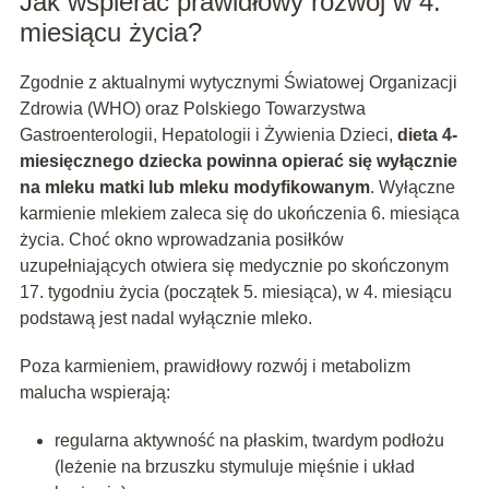
Jak wspierać prawidłowy rozwój w 4.
miesiącu życia?
Zgodnie z aktualnymi wytycznymi Światowej Organizacji
Zdrowia (WHO) oraz Polskiego Towarzystwa
Gastroenterologii, Hepatologii i Żywienia Dzieci,
dieta 4-
miesięcznego dziecka powinna opierać się wyłącznie
na mleku matki lub mleku modyfikowanym
. Wyłączne
karmienie mlekiem zaleca się do ukończenia 6. miesiąca
życia. Choć okno wprowadzania posiłków
uzupełniających otwiera się medycznie po skończonym
17. tygodniu życia (początek 5. miesiąca), w 4. miesiącu
podstawą jest nadal wyłącznie mleko.
Poza karmieniem, prawidłowy rozwój i metabolizm
malucha wspierają:
regularna aktywność na płaskim, twardym podłożu
(leżenie na brzuszku stymuluje mięśnie i układ