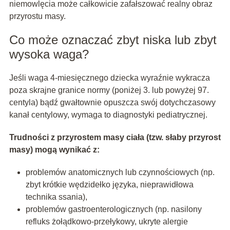
niemowlęcia może całkowicie zafałszować realny obraz
przyrostu masy.
Co może oznaczać zbyt niska lub zbyt
wysoka waga?
Jeśli waga 4-miesięcznego dziecka wyraźnie wykracza
poza skrajne granice normy (poniżej 3. lub powyżej 97.
centyla) bądź gwałtownie opuszcza swój dotychczasowy
kanał centylowy, wymaga to diagnostyki pediatrycznej.
Trudności z przyrostem masy ciała (tzw. słaby przyrost
masy) mogą wynikać z:
problemów anatomicznych lub czynnościowych (np.
zbyt krótkie wędzidełko języka, nieprawidłowa
technika ssania),
problemów gastroenterologicznych (np. nasilony
refluks żołądkowo-przełykowy, ukryte alergie