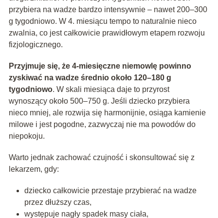
przybiera na wadze bardzo intensywnie – nawet 200–300
g tygodniowo. W 4. miesiącu tempo to naturalnie nieco
zwalnia, co jest całkowicie prawidłowym etapem rozwoju
fizjologicznego.
Przyjmuje się, że 4-miesięczne niemowlę powinno
zyskiwać na wadze średnio około 120–180 g
tygodniowo
. W skali miesiąca daje to przyrost
wynoszący około 500–750 g. Jeśli dziecko przybiera
nieco mniej, ale rozwija się harmonijnie, osiąga kamienie
milowe i jest pogodne, zazwyczaj nie ma powodów do
niepokoju.
Warto jednak zachować czujność i skonsultować się z
lekarzem, gdy:
dziecko całkowicie przestaje przybierać na wadze
przez dłuższy czas,
występuje nagły spadek masy ciała,