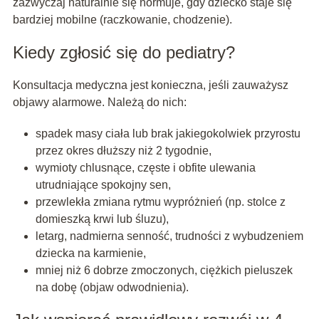
zazwyczaj naturalnie się normuje, gdy dziecko staje się
bardziej mobilne (raczkowanie, chodzenie).
Kiedy zgłosić się do pediatry?
Konsultacja medyczna jest konieczna, jeśli zauważysz
objawy alarmowe. Należą do nich:
spadek masy ciała lub brak jakiegokolwiek przyrostu
przez okres dłuższy niż 2 tygodnie,
wymioty chlusnące, częste i obfite ulewania
utrudniające spokojny sen,
przewlekła zmiana rytmu wypróżnień (np. stolce z
domieszką krwi lub śluzu),
letarg, nadmierna senność, trudności z wybudzeniem
dziecka na karmienie,
mniej niż 6 dobrze zmoczonych, ciężkich pieluszek
na dobę (objaw odwodnienia).