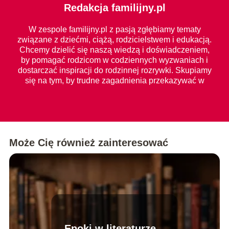
Redakcja familijny.pl
W zespole familijny.pl z pasją zgłębiamy tematy
związane z dziećmi, ciążą, rodzicielstwem i edukacją.
Chcemy dzielić się naszą wiedzą i doświadczeniem,
by pomagać rodzicom w codziennych wyzwaniach i
dostarczać inspiracji do rodzinnej rozrywki. Skupiamy
się na tym, by trudne zagadnienia przekazywać w
prosty i zrozumiały sposób dla każdego.
Może Cię również zainteresować
Epoki w literaturze –