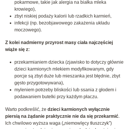
pokarmowe, takie jak alergia na białka mleka
krowiego),
zbyt niskiej podaży kalorii lub rzadkich karmień,
infekcji (np. bezobjawowego zakażenia układu
moczowego).
Z kolei nadmierny przyrost masy ciała najczęściej
wiąże się z:
przekarmianiem dziecka (zjawisko to dotyczy głównie
dzieci karmionych mlekiem modyfikowanym, gdy
porcje są zbyt duże lub mieszanka jest błędnie, zbyt
gęsto przygotowywana),
myleniem potrzeby bliskości lub ssania z głodem i
podawaniem butelki przy każdym płaczu.
Warto podkreślić, że
dzieci karmionych wyłącznie
piersią na żądanie praktycznie nie da się przekarmić
.
Ich chwilowo wyższa waga („niemowlęcy tłuszczyk”)