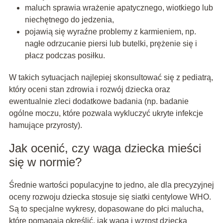
maluch sprawia wrażenie apatycznego, wiotkiego lub
niechętnego do jedzenia,
pojawią się wyraźne problemy z karmieniem, np.
nagłe odrzucanie piersi lub butelki, prężenie się i
płacz podczas posiłku.
W takich sytuacjach najlepiej skonsultować się z pediatrą,
który oceni stan zdrowia i rozwój dziecka oraz
ewentualnie zleci dodatkowe badania (np. badanie
ogólne moczu, które pozwala wykluczyć ukryte infekcje
hamujące przyrosty).
Jak ocenić, czy waga dziecka mieści
się w normie?
Średnie wartości populacyjne to jedno, ale dla precyzyjnej
oceny rozwoju dziecka stosuje się siatki centylowe WHO.
Są to specjalne wykresy, dopasowane do płci malucha,
które pomagają określić, jak waga i wzrost dziecka