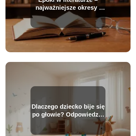
najważniejsze okresy i
ich cechy
Dlaczego dziecko bije się
po głowie? Odpowiedzi i
porady