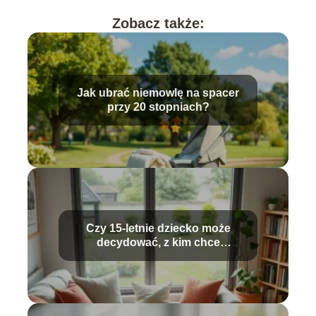
Zobacz także:
Jak ubrać niemowlę na spacer
przy 20 stopniach?
Czy 15-letnie dziecko może
decydować, z kim chce
mieszkać?