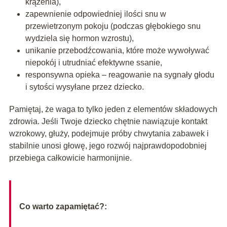
krążenia),
zapewnienie odpowiedniej ilości snu w
przewietrzonym pokoju (podczas głębokiego snu
wydziela się hormon wzrostu),
unikanie przebodźcowania, które może wywoływać
niepokój i utrudniać efektywne ssanie,
responsywna opieka – reagowanie na sygnały głodu
i sytości wysyłane przez dziecko.
Pamiętaj, że waga to tylko jeden z elementów składowych
zdrowia. Jeśli Twoje dziecko chętnie nawiązuje kontakt
wzrokowy, głuży, podejmuje próby chwytania zabawek i
stabilnie unosi głowę, jego rozwój najprawdopodobniej
przebiega całkowicie harmonijnie.
Co warto zapamiętać?: