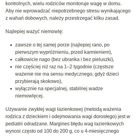
kontrolnych, wielu rodziców monitoruje wagę w domu.
Aby nie wprowadzać niepotrzebnego stresu wynikającego
z wahań dobowych, należy przestrzegać kilku zasad.
Najlepiej ważyć niemowlę:
zawsze o tej samej porze (najlepiej rano, po
pierwszym wypróżnieniu, przed karmieniem),
całkowicie nago (bez ubranka i bez pieluszki),
nie częściej niż raz na 1–2 tygodnie (częstsze
ważenie nie ma sensu medycznego, gdyż dzieci
przybierają skokowo),
wyłącznie na specjalnej, stabilnej wadze
niemowlęcej.
Używanie zwykłej wagi łazienkowej (metodą ważenia
rodzica z dzieckiem i odejmowania wagi dorosłego) jest w
pediatrii odradzane. Margines błędu wag łazienkowych
wynosi często od 100 do 200 g, co u 4-miesięcznego