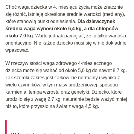
Choć waga dziecka w 4. miesiącu życia może znacznie
się różnić, istnieją określone średnie wartości (mediany),
które stanowią punkt odniesienia.
Dla dziewczynek
średnia waga wynosi około 6,4 kg, a dla chłopców
około 7,0 kg
. Warto jednak pamiętać, że to tylko wartości
orientacyjne. Nie każde dziecko musi się w nie dokładnie
wpasować.
W rzeczywistości waga zdrowego 4-miesięcznego
dziecka może się wahać od około 5,0 kg do nawet 8,7 kg.
Tak szeroki zakres jest całkowicie normalny i wynika z
wielu czynników, w tym masy urodzeniowej, sposobu
karmienia, tempa wzrostu oraz genetyki. Dziecko, które
urodziło się z wagą 2,7 kg, naturalnie będzie ważyć mniej
niż to, które przyszło na świat z wagą 4,5 kg.