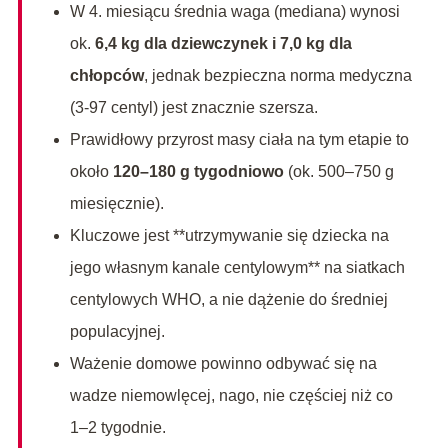
W 4. miesiącu średnia waga (mediana) wynosi
ok.
6,4 kg dla dziewczynek i 7,0 kg dla
chłopców
, jednak bezpieczna norma medyczna
(3-97 centyl) jest znacznie szersza.
Prawidłowy przyrost masy ciała na tym etapie to
około
120–180 g tygodniowo
(ok. 500–750 g
miesięcznie).
Kluczowe jest **utrzymywanie się dziecka na
jego własnym kanale centylowym** na siatkach
centylowych WHO, a nie dążenie do średniej
populacyjnej.
Ważenie domowe powinno odbywać się na
wadze niemowlęcej, nago, nie częściej niż co
1–2 tygodnie.