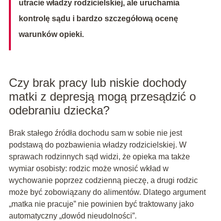
utracie władzy rodzicielskiej, ale uruchamia
kontrolę sądu i bardzo szczegółową ocenę
warunków opieki.
Czy brak pracy lub niskie dochody
matki z depresją mogą przesądzić o
odebraniu dziecka?
Brak stałego źródła dochodu sam w sobie nie jest
podstawą do pozbawienia władzy rodzicielskiej. W
sprawach rodzinnych sąd widzi, że opieka ma także
wymiar osobisty: rodzic może wnosić wkład w
wychowanie poprzez codzienną pieczę, a drugi rodzic
może być zobowiązany do alimentów. Dlatego argument
„matka nie pracuje” nie powinien być traktowany jako
automatyczny „dowód nieudolności”.