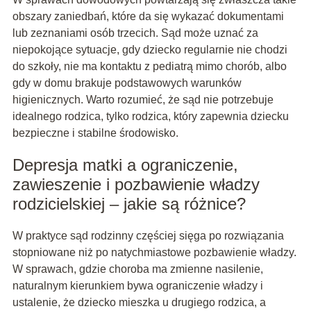
obszary zaniedbań, które da się wykazać dokumentami
lub zeznaniami osób trzecich. Sąd może uznać za
niepokojące sytuacje, gdy dziecko regularnie nie chodzi
do szkoły, nie ma kontaktu z pediatrą mimo chorób, albo
gdy w domu brakuje podstawowych warunków
higienicznych. Warto rozumieć, że sąd nie potrzebuje
idealnego rodzica, tylko rodzica, który zapewnia dziecku
bezpieczne i stabilne środowisko.
Depresja matki a ograniczenie,
zawieszenie i pozbawienie władzy
rodzicielskiej – jakie są różnice?
W praktyce sąd rodzinny częściej sięga po rozwiązania
stopniowane niż po natychmiastowe pozbawienie władzy.
W sprawach, gdzie choroba ma zmienne nasilenie,
naturalnym kierunkiem bywa ograniczenie władzy i
ustalenie, że dziecko mieszka u drugiego rodzica, a