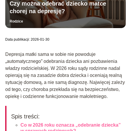
Czy można odebrać dziecko matce
chorej na depresję?
Rodzice
Data publikacji: 2026-01-30
Depresja matki sama w sobie nie powoduje
„automatycznego” odebrania dziecka ani pozbawienia
władzy rodzicielskiej. W 2026 roku sądy rodzinne nadal
opierają się na zasadzie dobra dziecka i oceniają realną
sytuację domową, a nie samą diagnozę. Najwięcej zależy
od tego, czy choroba przekłada się na bezpieczeństwo,
opiekę i codzienne funkcjonowanie małoletniego.
Spis treści:
Co w 2026 roku oznacza „odebranie dziecka”
w sprawach rodzinnych?