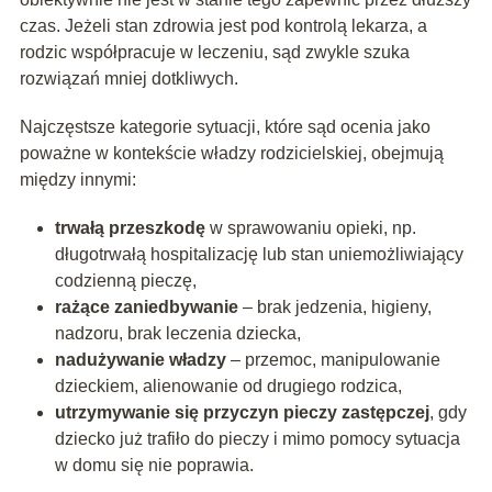
czas. Jeżeli stan zdrowia jest pod kontrolą lekarza, a
rodzic współpracuje w leczeniu, sąd zwykle szuka
rozwiązań mniej dotkliwych.
Najczęstsze kategorie sytuacji, które sąd ocenia jako
poważne w kontekście władzy rodzicielskiej, obejmują
między innymi:
trwałą przeszkodę
w sprawowaniu opieki, np.
długotrwałą hospitalizację lub stan uniemożliwiający
codzienną pieczę,
rażące zaniedbywanie
– brak jedzenia, higieny,
nadzoru, brak leczenia dziecka,
nadużywanie władzy
– przemoc, manipulowanie
dzieckiem, alienowanie od drugiego rodzica,
utrzymywanie się przyczyn pieczy zastępczej
, gdy
dziecko już trafiło do pieczy i mimo pomocy sytuacja
w domu się nie poprawia.