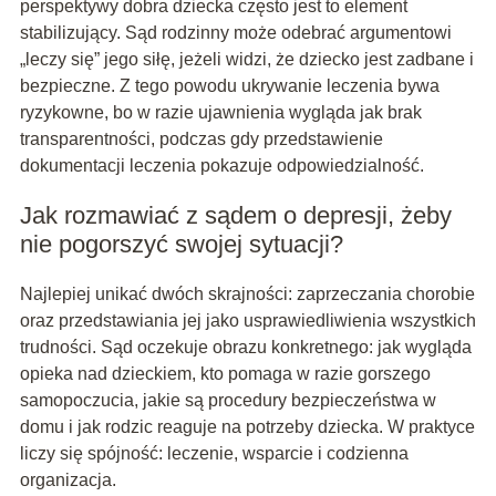
perspektywy dobra dziecka często jest to element
stabilizujący. Sąd rodzinny może odebrać argumentowi
„leczy się” jego siłę, jeżeli widzi, że dziecko jest zadbane i
bezpieczne. Z tego powodu ukrywanie leczenia bywa
ryzykowne, bo w razie ujawnienia wygląda jak brak
transparentności, podczas gdy przedstawienie
dokumentacji leczenia pokazuje odpowiedzialność.
Jak rozmawiać z sądem o depresji, żeby
nie pogorszyć swojej sytuacji?
Najlepiej unikać dwóch skrajności: zaprzeczania chorobie
oraz przedstawiania jej jako usprawiedliwienia wszystkich
trudności. Sąd oczekuje obrazu konkretnego: jak wygląda
opieka nad dzieckiem, kto pomaga w razie gorszego
samopoczucia, jakie są procedury bezpieczeństwa w
domu i jak rodzic reaguje na potrzeby dziecka. W praktyce
liczy się spójność: leczenie, wsparcie i codzienna
organizacja.