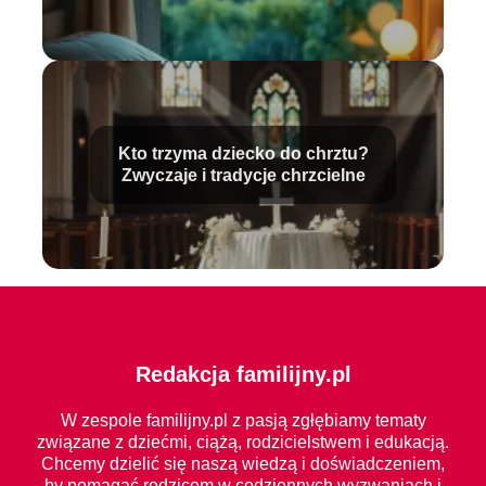
Kto trzyma dziecko do chrztu?
Zwyczaje i tradycje chrzcielne
Redakcja familijny.pl
W zespole familijny.pl z pasją zgłębiamy tematy
związane z dziećmi, ciążą, rodzicielstwem i edukacją.
Chcemy dzielić się naszą wiedzą i doświadczeniem,
by pomagać rodzicom w codziennych wyzwaniach i