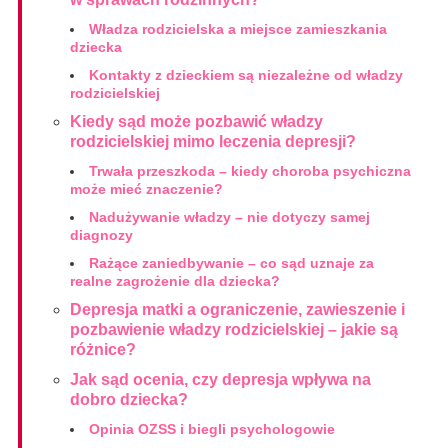
Władza rodzicielska a miejsce zamieszkania
dziecka
Kontakty z dzieckiem są niezależne od władzy
rodzicielskiej
Kiedy sąd może pozbawić władzy
rodzicielskiej mimo leczenia depresji?
Trwała przeszkoda – kiedy choroba psychiczna
może mieć znaczenie?
Nadużywanie władzy – nie dotyczy samej
diagnozy
Rażące zaniedbywanie – co sąd uznaje za
realne zagrożenie dla dziecka?
Depresja matki a ograniczenie, zawieszenie i
pozbawienie władzy rodzicielskiej – jakie są
różnice?
Jak sąd ocenia, czy depresja wpływa na
dobro dziecka?
Opinia OZSS i biegli psychologowie