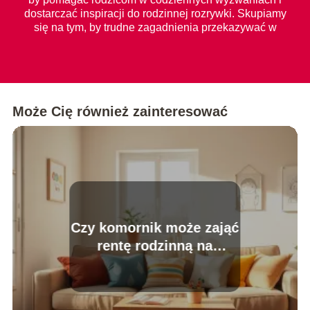
dostarczać inspiracji do rodzinnej rozrywki. Skupiamy
się na tym, by trudne zagadnienia przekazywać w
prosty i zrozumiały sposób dla każdego.
Może Cię również zainteresować
Czy komornik może zająć
rentę rodzinną na
dziecko? Wyjaśniamy