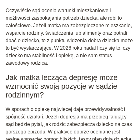
Oczywiście sąd ocenia warunki mieszkaniowe i
możliwości zaspokajania potrzeb dziecka, ale robi to
całościowo. Jeżeli matka ma zabezpieczone mieszkanie,
wsparcie rodziny, świadczenia lub alimenty oraz potrafi
dbać o dziecko, to z punktu widzenia dobra dziecka może
to być wystarczające. W 2026 roku nadal liczy się to, czy
dziecko ma stabilność i opiekę, a nie sam status
zawodowy rodzica.
Jak matka lecząca depresję może
wzmocnić swoją pozycję w sądzie
rodzinnym?
W sporach o opiekę najwięcej daje przewidywalność i
spójność działań. Jeżeli depresja ma przebieg falujący,
sąd będzie pytał, jak rodzic zabezpiecza dziecko na czas
gorszego epizodu. W praktyce dobrze oceniane jest
realne wsparcie: pomoc bliskich, jasny plan dnia dziecka,