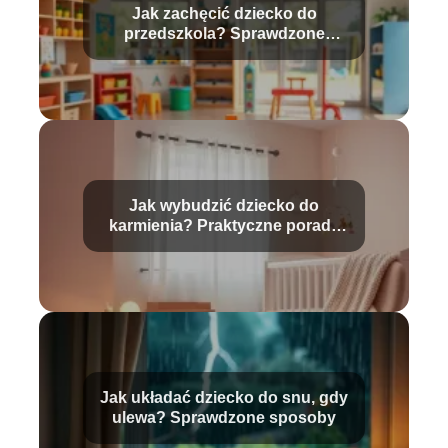
Jak zachęcić dziecko do
przedszkola? Sprawdzone
metody i porady
Jak wybudzić dziecko do
karmienia? Praktyczne porady
dla rodziców
Jak układać dziecko do snu, gdy
ulewa? Sprawdzone sposoby