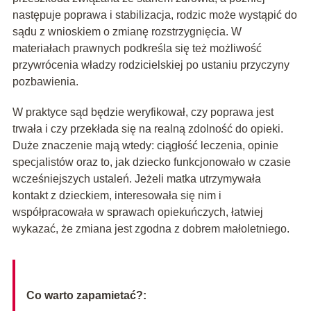
następuje poprawa i stabilizacja, rodzic może wystąpić do
sądu z wnioskiem o zmianę rozstrzygnięcia. W
materiałach prawnych podkreśla się też możliwość
przywrócenia władzy rodzicielskiej po ustaniu przyczyny
pozbawienia.
W praktyce sąd będzie weryfikował, czy poprawa jest
trwała i czy przekłada się na realną zdolność do opieki.
Duże znaczenie mają wtedy: ciągłość leczenia, opinie
specjalistów oraz to, jak dziecko funkcjonowało w czasie
wcześniejszych ustaleń. Jeżeli matka utrzymywała
kontakt z dzieckiem, interesowała się nim i
współpracowała w sprawach opiekuńczych, łatwiej
wykazać, że zmiana jest zgodna z dobrem małoletniego.
Co warto zapamietać?: