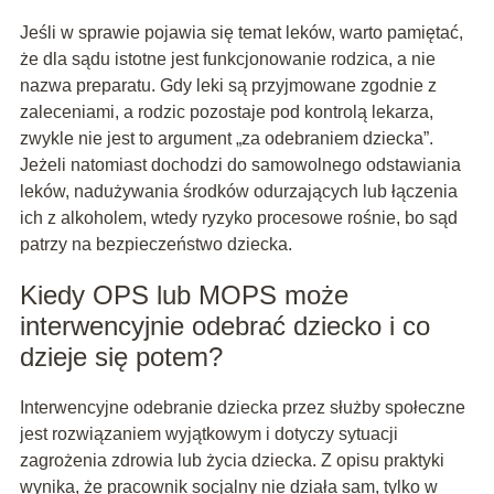
Jeśli w sprawie pojawia się temat leków, warto pamiętać,
że dla sądu istotne jest funkcjonowanie rodzica, a nie
nazwa preparatu. Gdy leki są przyjmowane zgodnie z
zaleceniami, a rodzic pozostaje pod kontrolą lekarza,
zwykle nie jest to argument „za odebraniem dziecka”.
Jeżeli natomiast dochodzi do samowolnego odstawiania
leków, nadużywania środków odurzających lub łączenia
ich z alkoholem, wtedy ryzyko procesowe rośnie, bo sąd
patrzy na bezpieczeństwo dziecka.
Kiedy OPS lub MOPS może
interwencyjnie odebrać dziecko i co
dzieje się potem?
Interwencyjne odebranie dziecka przez służby społeczne
jest rozwiązaniem wyjątkowym i dotyczy sytuacji
zagrożenia zdrowia lub życia dziecka. Z opisu praktyki
wynika, że pracownik socjalny nie działa sam, tylko w