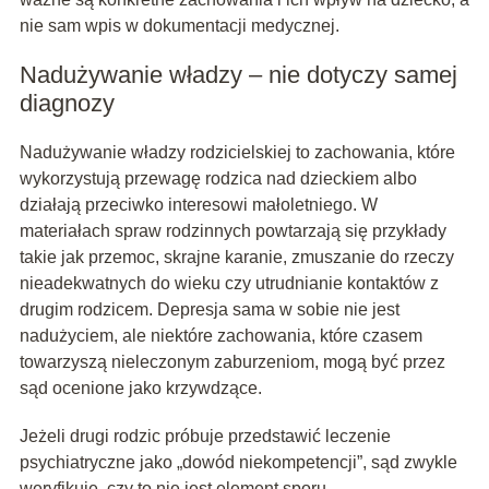
nie sam wpis w dokumentacji medycznej.
Nadużywanie władzy – nie dotyczy samej
diagnozy
Nadużywanie władzy rodzicielskiej to zachowania, które
wykorzystują przewagę rodzica nad dzieckiem albo
działają przeciwko interesowi małoletniego. W
materiałach spraw rodzinnych powtarzają się przykłady
takie jak przemoc, skrajne karanie, zmuszanie do rzeczy
nieadekwatnych do wieku czy utrudnianie kontaktów z
drugim rodzicem. Depresja sama w sobie nie jest
nadużyciem, ale niektóre zachowania, które czasem
towarzyszą nieleczonym zaburzeniom, mogą być przez
sąd ocenione jako krzywdzące.
Jeżeli drugi rodzic próbuje przedstawić leczenie
psychiatryczne jako „dowód niekompetencji”, sąd zwykle
weryfikuje, czy to nie jest element sporu