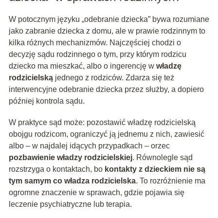
W potocznym języku „odebranie dziecka” bywa rozumiane
jako zabranie dziecka z domu, ale w prawie rodzinnym to
kilka różnych mechanizmów. Najczęściej chodzi o
decyzję sądu rodzinnego o tym, przy którym rodzicu
dziecko ma mieszkać, albo o ingerencję w
władzę
rodzicielską
jednego z rodziców. Zdarza się też
interwencyjne odebranie dziecka przez służby, a dopiero
później kontrola sądu.
W praktyce sąd może: pozostawić władzę rodzicielską
obojgu rodzicom, ograniczyć ją jednemu z nich, zawiesić
albo – w najdalej idących przypadkach – orzec
pozbawienie władzy rodzicielskiej
. Równolegle sąd
rozstrzyga o kontaktach, bo
kontakty z dzieckiem nie są
tym samym co władza rodzicielska
. To rozróżnienie ma
ogromne znaczenie w sprawach, gdzie pojawia się
leczenie psychiatryczne lub terapia.