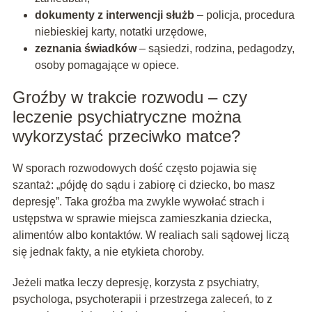
dokumenty z interwencji służb
– policja, procedura
niebieskiej karty, notatki urzędowe,
zeznania świadków
– sąsiedzi, rodzina, pedagodzy,
osoby pomagające w opiece.
Groźby w trakcie rozwodu – czy
leczenie psychiatryczne można
wykorzystać przeciwko matce?
W sporach rozwodowych dość często pojawia się
szantaż: „pójdę do sądu i zabiorę ci dziecko, bo masz
depresję”. Taka groźba ma zwykle wywołać strach i
ustępstwa w sprawie miejsca zamieszkania dziecka,
alimentów albo kontaktów. W realiach sali sądowej liczą
się jednak fakty, a nie etykieta choroby.
Jeżeli matka leczy depresję, korzysta z psychiatry,
psychologa, psychoterapii i przestrzega zaleceń, to z