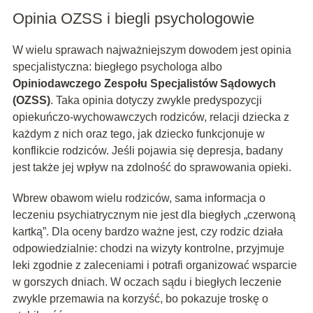
Opinia OZSS i biegli psychologowie
W wielu sprawach najważniejszym dowodem jest opinia
specjalistyczna: biegłego psychologa albo
Opiniodawczego Zespołu Specjalistów Sądowych
(OZSS)
. Taka opinia dotyczy zwykle predyspozycji
opiekuńczo-wychowawczych rodziców, relacji dziecka z
każdym z nich oraz tego, jak dziecko funkcjonuje w
konflikcie rodziców. Jeśli pojawia się depresja, badany
jest także jej wpływ na zdolność do sprawowania opieki.
Wbrew obawom wielu rodziców, sama informacja o
leczeniu psychiatrycznym nie jest dla biegłych „czerwoną
kartką”. Dla oceny bardzo ważne jest, czy rodzic działa
odpowiedzialnie: chodzi na wizyty kontrolne, przyjmuje
leki zgodnie z zaleceniami i potrafi organizować wsparcie
w gorszych dniach. W oczach sądu i biegłych leczenie
zwykle przemawia na korzyść, bo pokazuje troskę o