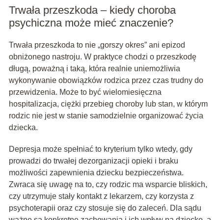
Trwała przeszkoda – kiedy choroba
psychiczna może mieć znaczenie?
Trwała przeszkoda to nie „gorszy okres” ani epizod
obniżonego nastroju. W praktyce chodzi o przeszkodę
długą, poważną i taką, która realnie uniemożliwia
wykonywanie obowiązków rodzica przez czas trudny do
przewidzenia. Może to być wielomiesięczna
hospitalizacja, ciężki przebieg choroby lub stan, w którym
rodzic nie jest w stanie samodzielnie organizować życia
dziecka.
Depresja może spełniać to kryterium tylko wtedy, gdy
prowadzi do trwałej dezorganizacji opieki i braku
możliwości zapewnienia dziecku bezpieczeństwa.
Zwraca się uwagę na to, czy rodzic ma wsparcie bliskich,
czy utrzymuje stały kontakt z lekarzem, czy korzysta z
psychoterapii oraz czy stosuje się do zaleceń. Dla sądu
ważne są konkretne zachowania i ich wpływ na dziecko, a