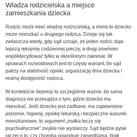
Władza rodzicielska a miejsce
zamieszkania dziecka
Rodzic może mieć władzę rodzicielską, a mimo to dziecko
może mieszkać u drugiego rodzica. Dzieje się tak
zwłaszcza wtedy, gdy sąd uznaje, że jeden rodzic daje
lepszą rękojmię codziennej pieczy, a drugi powinien
współdecydować tylko w określonym zakresie. W
sprawach rozwodowych jest to częsty wariant, bo sąd
patrzy na stabilność opieki, organizację dnia dziecka i
realną dostępność rodzica.
W kontekście depresji to szczególnie ważne, bo sama
diagnoza nie przesądza o tym, gdzie dziecko ma
mieszkać. Jeśli dziecko jest zadbane, ma zapewnione
jedzenie, higienę, opiekę lekarską i bezpieczne warunki
mieszkaniowe, to argument „matka leczy się
psychiatrycznie” zwykle nie wystarczy. Sąd będzie pytał
raczej o to, czy choroba powoduje zaniedbania, brak