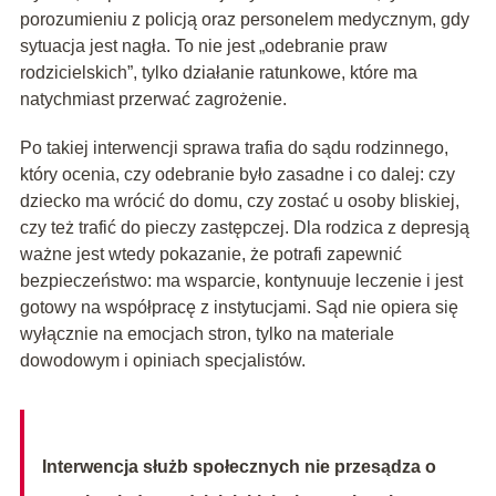
porozumieniu z policją oraz personelem medycznym, gdy
sytuacja jest nagła. To nie jest „odebranie praw
rodzicielskich”, tylko działanie ratunkowe, które ma
natychmiast przerwać zagrożenie.
Po takiej interwencji sprawa trafia do sądu rodzinnego,
który ocenia, czy odebranie było zasadne i co dalej: czy
dziecko ma wrócić do domu, czy zostać u osoby bliskiej,
czy też trafić do pieczy zastępczej. Dla rodzica z depresją
ważne jest wtedy pokazanie, że potrafi zapewnić
bezpieczeństwo: ma wsparcie, kontynuuje leczenie i jest
gotowy na współpracę z instytucjami. Sąd nie opiera się
wyłącznie na emocjach stron, tylko na materiale
dowodowym i opiniach specjalistów.
Interwencja służb społecznych nie przesądza o