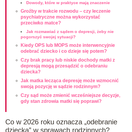
Dowody, które w praktyce mają znaczenie
Groźby w trakcie rozwodu – czy leczenie
psychiatryczne można wykorzystać
przeciwko matce?
Jak rozmawiać z sądem o depresji, żeby nie
pogorszyć swojej sytuacji?
Kiedy OPS lub MOPS może interwencyjnie
odebrać dziecko i co dzieje się potem?
Czy brak pracy lub niskie dochody matki z
depresją mogą przesądzić o odebraniu
dziecka?
Jak matka lecząca depresję może wzmocnić
swoją pozycję w sądzie rodzinnym?
Czy sąd może zmienić wcześniejsze decyzje,
gdy stan zdrowia matki się poprawi?
Co w 2026 roku oznacza „odebranie
dziecka” w sprawach rodzinnych?