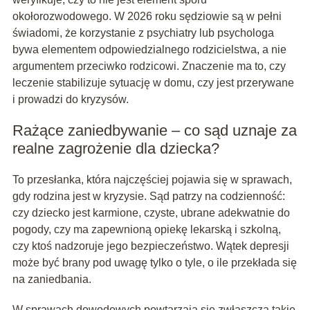
okołorozwodowego. W 2026 roku sędziowie są w pełni
świadomi, że korzystanie z psychiatry lub psychologa
bywa elementem odpowiedzialnego rodzicielstwa, a nie
argumentem przeciwko rodzicowi. Znaczenie ma to, czy
leczenie stabilizuje sytuację w domu, czy jest przerywane
i prowadzi do kryzysów.
Rażące zaniedbywanie – co sąd uznaje za
realne zagrożenie dla dziecka?
To przesłanka, która najczęściej pojawia się w sprawach,
gdy rodzina jest w kryzysie. Sąd patrzy na codzienność:
czy dziecko jest karmione, czyste, ubrane adekwatnie do
pogody, czy ma zapewnioną opiekę lekarską i szkolną,
czy ktoś nadzoruje jego bezpieczeństwo. Wątek depresji
może być brany pod uwagę tylko o tyle, o ile przekłada się
na zaniedbania.
W sprawach dowodowych powtarzają się zwłaszcza takie