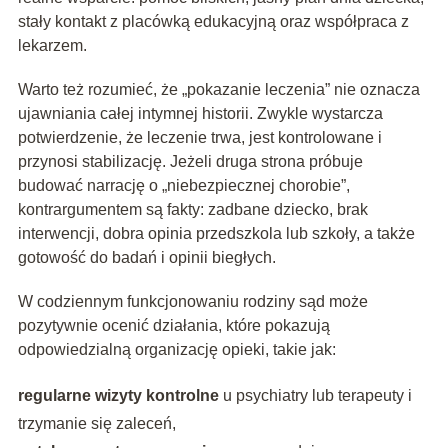
stały kontakt z placówką edukacyjną oraz współpraca z
lekarzem.
Warto też rozumieć, że „pokazanie leczenia” nie oznacza
ujawniania całej intymnej historii. Zwykle wystarcza
potwierdzenie, że leczenie trwa, jest kontrolowane i
przynosi stabilizację. Jeżeli druga strona próbuje
budować narrację o „niebezpiecznej chorobie”,
kontrargumentem są fakty: zadbane dziecko, brak
interwencji, dobra opinia przedszkola lub szkoły, a także
gotowość do badań i opinii biegłych.
W codziennym funkcjonowaniu rodziny sąd może
pozytywnie ocenić działania, które pokazują
odpowiedzialną organizację opieki, takie jak:
regularne wizyty kontrolne
u psychiatry lub terapeuty i
trzymanie się zaleceń,