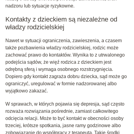
nadzoru lub sytuacje ryzykowne.
Kontakty z dzieckiem są niezależne od
władzy rodzicielskiej
Nawet w sytuacji ograniczenia, zawieszenia, a czasem
także pozbawienia władzy rodzicielskiej, rodzic może
zachować prawo do kontaktów. Wynika to z utrwalonego
podejścia sądów, że więź rodzica z dzieckiem jest
odrębną sferą i wymaga osobnego rozstrzygnięcia.
Dopiero gdy kontakt zagraża dobru dziecka, sąd może go
ograniczyć, uregulować w formie nadzorowanej albo
wyjątkowo zakazać.
W sprawach, w których pojawia się depresja, sąd często
rozważa rozwiązania pośrednie, zamiast całkowitego
odcięcia relacji. Może to być kontakt w obecności osoby
trzeciej, krótsze spotkania, jasne ramy godzinowe albo
zobowiązanie do współpracy z terapeutą. Takie środki