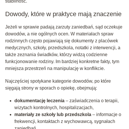
stabilność.
Dowody, które w praktyce mają znaczenie
Jeżeli w sprawie padają zarzuty zaniedbań, sąd oczekuje
dowodów, a nie ogólnych ocen. W materiałach spraw
rodzinnych często pojawiają się dokumenty z placówek
medycznych, szkoły, przedszkola, notatki z interwencji, a
także zeznania świadków, którzy widzą codzienne
funkcjonowanie rodziny. Im bardziej konkretne fakty, tym
mniejsza przestrzeń na manipulację w konflikcie.
Najczęściej spotykane kategorie dowodów, po które
sięgają strony w sporach o opiekę, obejmują:
dokumentację leczenia
– zaświadczenia o terapii,
wizytach kontrolnych, hospitalizacjach,
materiały ze szkoły lub przedszkola
– informacje o
frekwencji, kontaktach z wychowawcą, sygnałach
zaniedbań,