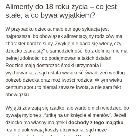
Alimenty do 18 roku życia – co jest
stałe, a co bywa wyjątkiem?
W przypadku dziecka małoletniego sytuacja jest
najprostsza, bo obowiązek alimentacyjny rodziców ma
charakter bardzo silny. Zwykle nie bada się wtedy, czy
dziecko „stara się” o samodzielność, bo z definicji nie ma
pełnej zdolności do podejmowania takich działań.
Rodzice mają dostarczać środki utrzymania i
wychowania, a sąd ustala wysokość świadczeń według
potrzeb dziecka oraz możliwości rodzica. W tym wieku
centrum sporu to niemal zawsze kwota, a nie sam fakt
obowiązku.
Wyjątki zdarzają się rzadko, ale warto o nich wiedzieć, bo
bywają mylone z „furtką na uniknięcie alimentów”. Jeżeli
dziecko ma własny majątek i
dochody z tego majątku
realnie pokrywają koszty utrzymania, sąd może