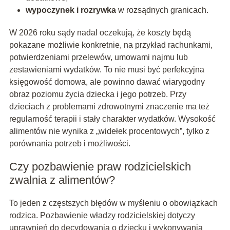
wypoczynek i rozrywka
w rozsądnych granicach.
W 2026 roku sądy nadal oczekują, że koszty będą
pokazane możliwie konkretnie, na przykład rachunkami,
potwierdzeniami przelewów, umowami najmu lub
zestawieniami wydatków. To nie musi być perfekcyjna
księgowość domowa, ale powinno dawać wiarygodny
obraz poziomu życia dziecka i jego potrzeb. Przy
dzieciach z problemami zdrowotnymi znaczenie ma też
regularność terapii i stały charakter wydatków. Wysokość
alimentów nie wynika z „widełek procentowych”, tylko z
porównania potrzeb i możliwości.
Czy pozbawienie praw rodzicielskich
zwalnia z alimentów?
To jeden z częstszych błędów w myśleniu o obowiązkach
rodzica. Pozbawienie władzy rodzicielskiej dotyczy
uprawnień do decydowania o dziecku i wykonywania