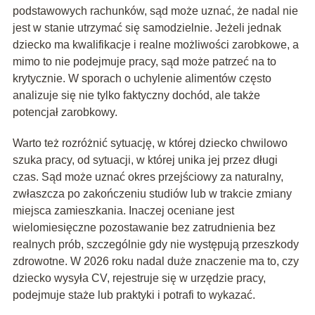
podstawowych rachunków, sąd może uznać, że nadal nie
jest w stanie utrzymać się samodzielnie. Jeżeli jednak
dziecko ma kwalifikacje i realne możliwości zarobkowe, a
mimo to nie podejmuje pracy, sąd może patrzeć na to
krytycznie. W sporach o uchylenie alimentów często
analizuje się nie tylko faktyczny dochód, ale także
potencjał zarobkowy.
Warto też rozróżnić sytuację, w której dziecko chwilowo
szuka pracy, od sytuacji, w której unika jej przez długi
czas. Sąd może uznać okres przejściowy za naturalny,
zwłaszcza po zakończeniu studiów lub w trakcie zmiany
miejsca zamieszkania. Inaczej oceniane jest
wielomiesięczne pozostawanie bez zatrudnienia bez
realnych prób, szczególnie gdy nie występują przeszkody
zdrowotne. W 2026 roku nadal duże znaczenie ma to, czy
dziecko wysyła CV, rejestruje się w urzędzie pracy,
podejmuje staże lub praktyki i potrafi to wykazać.