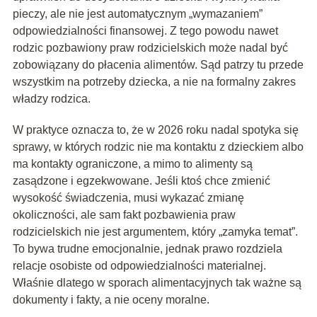
pieczy, ale nie jest automatycznym „wymazaniem”
odpowiedzialności finansowej. Z tego powodu nawet
rodzic pozbawiony praw rodzicielskich może nadal być
zobowiązany do płacenia alimentów. Sąd patrzy tu przede
wszystkim na potrzeby dziecka, a nie na formalny zakres
władzy rodzica.
W praktyce oznacza to, że w 2026 roku nadal spotyka się
sprawy, w których rodzic nie ma kontaktu z dzieckiem albo
ma kontakty ograniczone, a mimo to alimenty są
zasądzone i egzekwowane. Jeśli ktoś chce zmienić
wysokość świadczenia, musi wykazać zmianę
okoliczności, ale sam fakt pozbawienia praw
rodzicielskich nie jest argumentem, który „zamyka temat”.
To bywa trudne emocjonalnie, jednak prawo rozdziela
relacje osobiste od odpowiedzialności materialnej.
Właśnie dlatego w sporach alimentacyjnych tak ważne są
dokumenty i fakty, a nie oceny moralne.