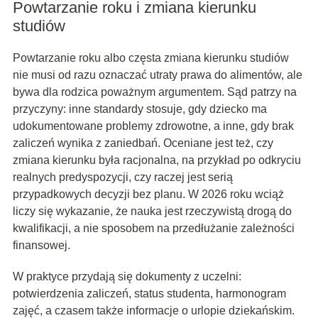
Powtarzanie roku i zmiana kierunku
studiów
Powtarzanie roku albo częsta zmiana kierunku studiów
nie musi od razu oznaczać utraty prawa do alimentów, ale
bywa dla rodzica poważnym argumentem. Sąd patrzy na
przyczyny: inne standardy stosuje, gdy dziecko ma
udokumentowane problemy zdrowotne, a inne, gdy brak
zaliczeń wynika z zaniedbań. Oceniane jest też, czy
zmiana kierunku była racjonalna, na przykład po odkryciu
realnych predyspozycji, czy raczej jest serią
przypadkowych decyzji bez planu. W 2026 roku wciąż
liczy się wykazanie, że nauka jest rzeczywistą drogą do
kwalifikacji, a nie sposobem na przedłużanie zależności
finansowej.
W praktyce przydają się dokumenty z uczelni:
potwierdzenia zaliczeń, status studenta, harmonogram
zajęć, a czasem także informacje o urlopie dziekańskim.