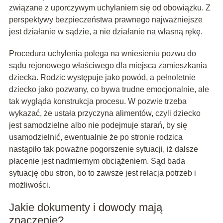
związane z uporczywym uchylaniem się od obowiązku. Z
perspektywy bezpieczeństwa prawnego najważniejsze
jest działanie w sądzie, a nie działanie na własną rękę.
Procedura uchylenia polega na wniesieniu pozwu do
sądu rejonowego właściwego dla miejsca zamieszkania
dziecka. Rodzic występuje jako powód, a pełnoletnie
dziecko jako pozwany, co bywa trudne emocjonalnie, ale
tak wygląda konstrukcja procesu. W pozwie trzeba
wykazać, że ustała przyczyna alimentów, czyli dziecko
jest samodzielne albo nie podejmuje starań, by się
usamodzielnić, ewentualnie że po stronie rodzica
nastąpiło tak poważne pogorszenie sytuacji, iż dalsze
płacenie jest nadmiernym obciążeniem. Sąd bada
sytuację obu stron, bo to zawsze jest relacja potrzeb i
możliwości.
Jakie dokumenty i dowody mają
znaczenie?