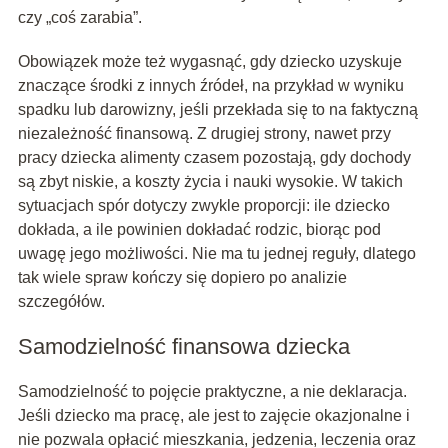
czy „coś zarabia”.
Obowiązek może też wygasnąć, gdy dziecko uzyskuje
znaczące środki z innych źródeł, na przykład w wyniku
spadku lub darowizny, jeśli przekłada się to na faktyczną
niezależność finansową. Z drugiej strony, nawet przy
pracy dziecka alimenty czasem pozostają, gdy dochody
są zbyt niskie, a koszty życia i nauki wysokie. W takich
sytuacjach spór dotyczy zwykle proporcji: ile dziecko
dokłada, a ile powinien dokładać rodzic, biorąc pod
uwagę jego możliwości. Nie ma tu jednej reguły, dlatego
tak wiele spraw kończy się dopiero po analizie
szczegółów.
Samodzielność finansowa dziecka
Samodzielność to pojęcie praktyczne, a nie deklaracja.
Jeśli dziecko ma pracę, ale jest to zajęcie okazjonalne i
nie pozwala opłacić mieszkania, jedzenia, leczenia oraz