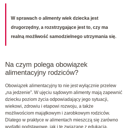
W sprawach o alimenty wiek dziecka jest
drugorzędny, a rozstrzygające jest to, czy ma
realną możliwość samodzielnego utrzymania się.
Na czym polega obowiązek
alimentacyjny rodziców?
Obowiązek alimentacyjny to nie jest wyłącznie przelew
„na jedzenie”. W ujęciu sądowym alimenty mają zapewnić
dziecku poziom życia odpowiadający jego sytuacji,
wiekowi, zdrowiu i etapowi rozwoju, a także
możliwościom majątkowym i zarobkowym rodziców.
Dlatego w praktyce w alimentach mieszczą się zarówno
wydatki podstawowe, jak i te związane z edukacją,