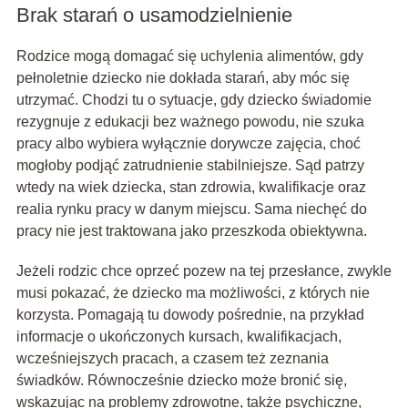
Brak starań o usamodzielnienie
Rodzice mogą domagać się uchylenia alimentów, gdy
pełnoletnie dziecko nie dokłada starań, aby móc się
utrzymać. Chodzi tu o sytuacje, gdy dziecko świadomie
rezygnuje z edukacji bez ważnego powodu, nie szuka
pracy albo wybiera wyłącznie dorywcze zajęcia, choć
mogłoby podjąć zatrudnienie stabilniejsze. Sąd patrzy
wtedy na wiek dziecka, stan zdrowia, kwalifikacje oraz
realia rynku pracy w danym miejscu. Sama niechęć do
pracy nie jest traktowana jako przeszkoda obiektywna.
Jeżeli rodzic chce oprzeć pozew na tej przesłance, zwykle
musi pokazać, że dziecko ma możliwości, z których nie
korzysta. Pomagają tu dowody pośrednie, na przykład
informacje o ukończonych kursach, kwalifikacjach,
wcześniejszych pracach, a czasem też zeznania
świadków. Równocześnie dziecko może bronić się,
wskazując na problemy zdrowotne, także psychiczne,