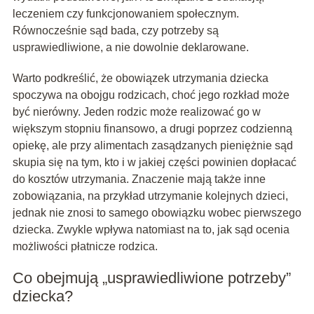
leczeniem czy funkcjonowaniem społecznym.
Równocześnie sąd bada, czy potrzeby są
usprawiedliwione, a nie dowolnie deklarowane.
Warto podkreślić, że obowiązek utrzymania dziecka
spoczywa na obojgu rodzicach, choć jego rozkład może
być nierówny. Jeden rodzic może realizować go w
większym stopniu finansowo, a drugi poprzez codzienną
opiekę, ale przy alimentach zasądzanych pieniężnie sąd
skupia się na tym, kto i w jakiej części powinien dopłacać
do kosztów utrzymania. Znaczenie mają także inne
zobowiązania, na przykład utrzymanie kolejnych dzieci,
jednak nie znosi to samego obowiązku wobec pierwszego
dziecka. Zwykle wpływa natomiast na to, jak sąd ocenia
możliwości płatnicze rodzica.
Co obejmują „usprawiedliwione potrzeby”
dziecka?