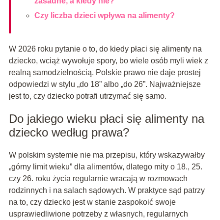
zasadne, a kiedy nie?
Czy liczba dzieci wpływa na alimenty?
W 2026 roku pytanie o to, do kiedy płaci się alimenty na
dziecko, wciąż wywołuje spory, bo wiele osób myli wiek z
realną samodzielnością. Polskie prawo nie daje prostej
odpowiedzi w stylu „do 18” albo „do 26”. Najważniejsze
jest to, czy dziecko potrafi utrzymać się samo.
Do jakiego wieku płaci się alimenty na
dziecko według prawa?
W polskim systemie nie ma przepisu, który wskazywałby
„górny limit wieku” dla alimentów, dlatego mity o 18., 25.
czy 26. roku życia regularnie wracają w rozmowach
rodzinnych i na salach sądowych. W praktyce sąd patrzy
na to, czy dziecko jest w stanie zaspokoić swoje
usprawiedliwione potrzeby z własnych, regularnych