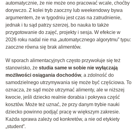
automatycznie, że nie może ono pracować wcale, choćby
dorywczo. Z kolei tryb zaoczny lub weekendowy bywa
argumentem, że w tygodniu jest czas na zatrudnienie,
jednak i tu sąd patrzy szerzej, bo nauka to także
przygotowanie do zajęć, projekty i sesja. W efekcie w
2026 roku nadal nie ma „automatycznego algorytmu” typu:
zaoczne równa się brak alimentów.
W sporach alimentacyjnych często przywołuje się też
stanowisko, że
studia same w sobie nie wyłączają
możliwości osiągania dochodów
, a zdolność do
samodzielnego utrzymywania się może być częściowa. To
oznacza, że sąd może utrzymać alimenty, ale w niższej
kwocie, jeśli dziecko realnie dorabia i pokrywa część
kosztów. Może też uznać, że przy danym trybie nauki
dziecko powinno podjąć pracę w większym zakresie.
Każda sprawa zależy od konkretów, a nie od etykiety
„student”.