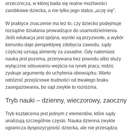
orzecznicza, w której bada się realne możliwości
zarobkowe dziecka, a nie tylko jego status „uczę się”.
W praktyce znaczenie ma też to, czy dziecko podejmuje
rozsądne działania prowadzące do usamodzielnienia.
Jeśli edukacja jest spójna, wyniki są przyzwoite, a wybór
kierunku daje perspektywę zdobycia zawodu, sądy
częściej uznają alimenty za zasadne. Gdy natomiast
nauka jest pozorna, przerywana bez powodu albo służy
wyłącznie odsuwaniu wejścia na rynek pracy, rodzic
zyskuje argumenty do uchylenia obowiązku. Warto
odróżnić przejściowe trudności od trwałego braku
zaangażowania, bo sąd zwykle to rozróżnia.
Tryb nauki – dzienny, wieczorowy, zaoczny
Tryb kształcenia jest jednym z elementów, które sądy
analizują szczególnie często. Nauka dzienna zwykle
ogranicza dyspozycyjność dziecka, ale nie przesądza