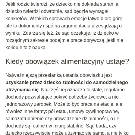
Jeśli rodzic twierdzi, że dziecko nie dokłada starań, a
dziecko twierdzi odwrotnie, sąd będzie wymagał
konkretów. W takich sprawach emocje łatwo biorą górę,
ale to dokumenty i spójna argumentacja przesądzają o
wyniku. Zdarza się też, że sąd oczekuje, iż dziecko w
rozsądnym zakresie podejmie pracę dorywczą, jeśli nie
koliduje to z nauką.
Kiedy obowiązek alimentacyjny ustaje?
Najważniejszą przesłanką ustania obowiązku jest
uzyskanie przez dziecko zdolności do samodzielnego
utrzymania się
. Najczęściej oznacza to stałe, regularne
dochody pozwalające pokryć potrzeby życiowe, a nie
jednorazowy zarobek. Może to być praca na etacie, ale
również inne formy: pół etatu, umowy cywilnoprawne,
samozatrudnienie czy prowadzenie działalności, o ile
dochody są realne i w miarę stabilne. Sąd bada, czy
dziecko rzeczywiście może utrzymać się samo, a nie tylko