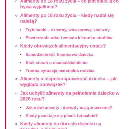
Alimenty do 18 roku życia – co jest stałe, a co
bywa wyjątkiem?
Alimenty po 18 roku życia – kiedy nadal się
należą?
Tryb nauki – dzienny, wieczorowy, zaoczny
Powtarzanie roku i zmiana kierunku studiów
Kiedy obowiązek alimentacyjny ustaje?
Samodzielność finansowa dziecka
Brak starań o usamodzielnienie
Trudna sytuacja materialna rodzica
Alimenty a niepełnosprawność dziecka – jak
wygląda obowiązek?
Jak uchylić alimenty na pełnoletnie dziecko w
2026 roku?
Jakie dokumenty i dowody mają znaczenie?
Kiedy przestaje się płacić formalnie?
Kiedy alimenty na dorosłe dziecko są