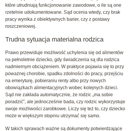
które utrudniają funkcjonowanie zawodowe, o ile są one
rzetelnie udokumentowane. Sąd ocenia wtedy, czy brak
pracy wynika z obiektywnych barier, czy z postawy
roszczeniowej.
Trudna sytuacja materialna rodzica
Prawo przewiduje możliwość uchylenia się od alimentów
na pełnoletnie dziecko, gdy świadczenia są dla rodzica
nadmiernym obciążeniem. W praktyce pojawia się to przy
poważnej chorobie, spadku zdolności do pracy, przejściu
na emeryturę, pobieraniu renty albo przy nowych
obowiązkach alimentacyjnych wobec kolejnych dzieci.
Sąd nie zakłada automatycznie, że rodzic „ma sobie
poradzić”, ale jednocześnie bada, czy rodzic wykorzystuje
swoje możliwości zarobkowe. Liczy się też to, czy dziecko
może w większym stopniu utrzymać się samo.
W takich sprawach ważne są dokumenty potwierdzające