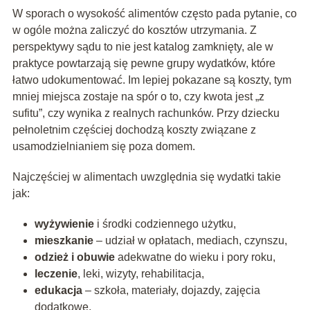
W sporach o wysokość alimentów często pada pytanie, co
w ogóle można zaliczyć do kosztów utrzymania. Z
perspektywy sądu to nie jest katalog zamknięty, ale w
praktyce powtarzają się pewne grupy wydatków, które
łatwo udokumentować. Im lepiej pokazane są koszty, tym
mniej miejsca zostaje na spór o to, czy kwota jest „z
sufitu”, czy wynika z realnych rachunków. Przy dziecku
pełnoletnim częściej dochodzą koszty związane z
usamodzielnianiem się poza domem.
Najczęściej w alimentach uwzględnia się wydatki takie
jak:
wyżywienie
i środki codziennego użytku,
mieszkanie
– udział w opłatach, mediach, czynszu,
odzież i obuwie
adekwatne do wieku i pory roku,
leczenie
, leki, wizyty, rehabilitacja,
edukacja
– szkoła, materiały, dojazdy, zajęcia
dodatkowe,