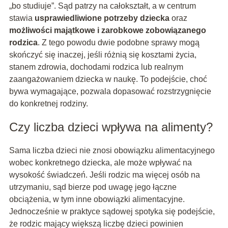
„bo studiuje”. Sąd patrzy na całokształt, a w centrum
stawia
usprawiedliwione potrzeby dziecka
oraz
możliwości majątkowe i zarobkowe zobowiązanego
rodzica
. Z tego powodu dwie podobne sprawy mogą
skończyć się inaczej, jeśli różnią się kosztami życia,
stanem zdrowia, dochodami rodzica lub realnym
zaangażowaniem dziecka w naukę. To podejście, choć
bywa wymagające, pozwala dopasować rozstrzygnięcie
do konkretnej rodziny.
Czy liczba dzieci wpływa na alimenty?
Sama liczba dzieci nie znosi obowiązku alimentacyjnego
wobec konkretnego dziecka, ale może wpływać na
wysokość świadczeń. Jeśli rodzic ma więcej osób na
utrzymaniu, sąd bierze pod uwagę jego łączne
obciążenia, w tym inne obowiązki alimentacyjne.
Jednocześnie w praktyce sądowej spotyka się podejście,
że rodzic mający większą liczbę dzieci powinien