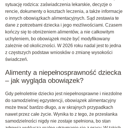
sytuację rodzica: zaświadczenia lekarskie, decyzje o
rencie, dokumenty o kosztach leczenia, a także informacje
o innych obowiązkach alimentacyjnych. Sąd zestawia te
dane z potrzebami dziecka i jego możliwościami. Czasem
kończy się to obniżeniem alimentów, a nie całkowitym
uchyleniem, bo obowiązek może być modyfikowany
zależnie od okoliczności. W 2026 roku nadal jest to jedna
z częstszych podstaw wniosków o zmianę wysokości
świadczeń.
Alimenty a niepełnosprawność dziecka
– jak wygląda obowiązek?
Gdy pełnoletnie dziecko jest niepełnosprawne i niezdolne
do samodzielnej egzystencji, obowiązek alimentacyjny
może trwać bardzo długo, a w skrajnych przypadkach
nawet przez całe życie. Wynika to z tego, że przesłanka
samodzielności nigdy nie zostaje spełniona, bo stan
zdrowia wyklucza realne utrzymanie się z pracy. W takich