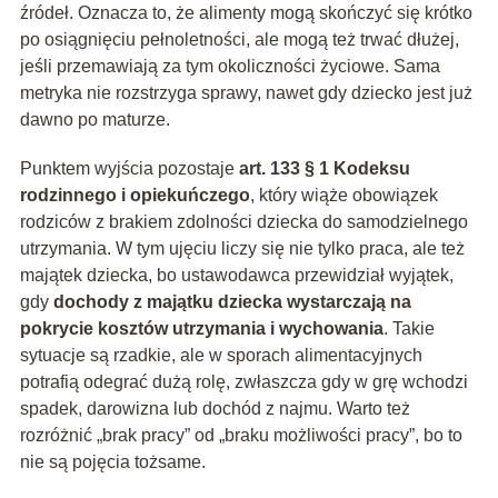
źródeł. Oznacza to, że alimenty mogą skończyć się krótko
po osiągnięciu pełnoletności, ale mogą też trwać dłużej,
jeśli przemawiają za tym okoliczności życiowe. Sama
metryka nie rozstrzyga sprawy, nawet gdy dziecko jest już
dawno po maturze.
Punktem wyjścia pozostaje
art. 133 § 1 Kodeksu
rodzinnego i opiekuńczego
, który wiąże obowiązek
rodziców z brakiem zdolności dziecka do samodzielnego
utrzymania. W tym ujęciu liczy się nie tylko praca, ale też
majątek dziecka, bo ustawodawca przewidział wyjątek,
gdy
dochody z majątku dziecka wystarczają na
pokrycie kosztów utrzymania i wychowania
. Takie
sytuacje są rzadkie, ale w sporach alimentacyjnych
potrafią odegrać dużą rolę, zwłaszcza gdy w grę wchodzi
spadek, darowizna lub dochód z najmu. Warto też
rozróżnić „brak pracy” od „braku możliwości pracy”, bo to
nie są pojęcia tożsame.