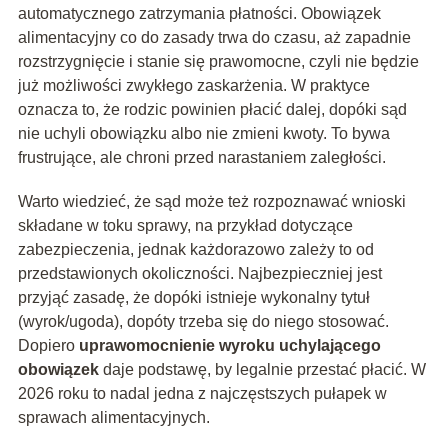
automatycznego zatrzymania płatności. Obowiązek
alimentacyjny co do zasady trwa do czasu, aż zapadnie
rozstrzygnięcie i stanie się prawomocne, czyli nie będzie
już możliwości zwykłego zaskarżenia. W praktyce
oznacza to, że rodzic powinien płacić dalej, dopóki sąd
nie uchyli obowiązku albo nie zmieni kwoty. To bywa
frustrujące, ale chroni przed narastaniem zaległości.
Warto wiedzieć, że sąd może też rozpoznawać wnioski
składane w toku sprawy, na przykład dotyczące
zabezpieczenia, jednak każdorazowo zależy to od
przedstawionych okoliczności. Najbezpieczniej jest
przyjąć zasadę, że dopóki istnieje wykonalny tytuł
(wyrok/ugoda), dopóty trzeba się do niego stosować.
Dopiero
uprawomocnienie wyroku uchylającego
obowiązek
daje podstawę, by legalnie przestać płacić. W
2026 roku to nadal jedna z najczęstszych pułapek w
sprawach alimentacyjnych.