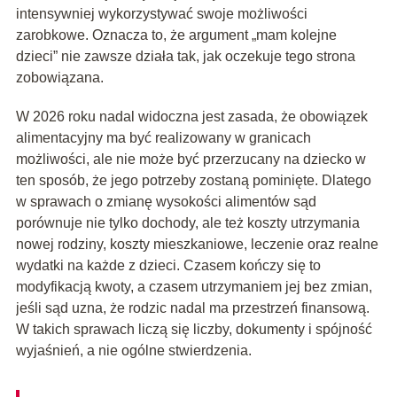
intensywniej wykorzystywać swoje możliwości
zarobkowe. Oznacza to, że argument „mam kolejne
dzieci” nie zawsze działa tak, jak oczekuje tego strona
zobowiązana.
W 2026 roku nadal widoczna jest zasada, że obowiązek
alimentacyjny ma być realizowany w granicach
możliwości, ale nie może być przerzucany na dziecko w
ten sposób, że jego potrzeby zostaną pominięte. Dlatego
w sprawach o zmianę wysokości alimentów sąd
porównuje nie tylko dochody, ale też koszty utrzymania
nowej rodziny, koszty mieszkaniowe, leczenie oraz realne
wydatki na każde z dzieci. Czasem kończy się to
modyfikacją kwoty, a czasem utrzymaniem jej bez zmian,
jeśli sąd uzna, że rodzic nadal ma przestrzeń finansową.
W takich sprawach liczą się liczby, dokumenty i spójność
wyjaśnień, a nie ogólne stwierdzenia.