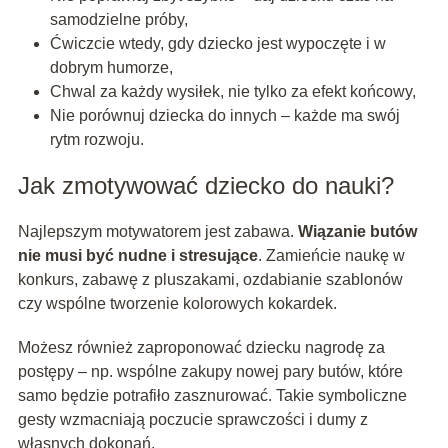
samodzielne próby,
Ćwiczcie wtedy, gdy dziecko jest wypoczęte i w
dobrym humorze,
Chwal za każdy wysiłek, nie tylko za efekt końcowy,
Nie porównuj dziecka do innych – każde ma swój
rytm rozwoju.
Jak zmotywować dziecko do nauki?
Najlepszym motywatorem jest zabawa.
Wiązanie butów
nie musi być nudne i stresujące
. Zamieńcie naukę w
konkurs, zabawę z pluszakami, ozdabianie szablonów
czy wspólne tworzenie kolorowych kokardek.
Możesz również zaproponować dziecku nagrodę za
postępy – np. wspólne zakupy nowej pary butów, które
samo będzie potrafiło zasznurować. Takie symboliczne
gesty wzmacniają poczucie sprawczości i dumy z
własnych dokonań.