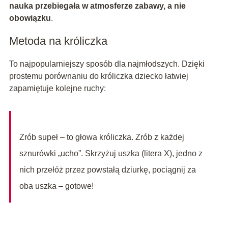
nauka przebiegała w atmosferze zabawy, a nie
obowiązku
.
Metoda na króliczka
To najpopularniejszy sposób dla najmłodszych. Dzięki
prostemu porównaniu do króliczka dziecko łatwiej
zapamiętuje kolejne ruchy:
Zrób supeł – to głowa króliczka. Zrób z każdej
sznurówki „ucho”. Skrzyżuj uszka (litera X), jedno z
nich przełóż przez powstałą dziurkę, pociągnij za
oba uszka – gotowe!