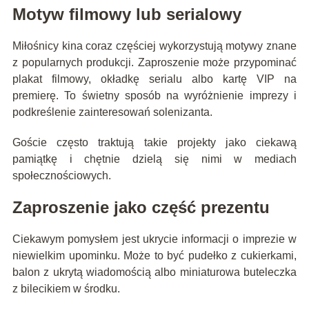
Motyw filmowy lub serialowy
Miłośnicy kina coraz częściej wykorzystują motywy znane
z popularnych produkcji. Zaproszenie może przypominać
plakat filmowy, okładkę serialu albo kartę VIP na
premierę. To świetny sposób na wyróżnienie imprezy i
podkreślenie zainteresowań solenizanta.
Goście często traktują takie projekty jako ciekawą
pamiątkę i chętnie dzielą się nimi w mediach
społecznościowych.
Zaproszenie jako część prezentu
Ciekawym pomysłem jest ukrycie informacji o imprezie w
niewielkim upominku. Może to być pudełko z cukierkami,
balon z ukrytą wiadomością albo miniaturowa buteleczka
z bilecikiem w środku.