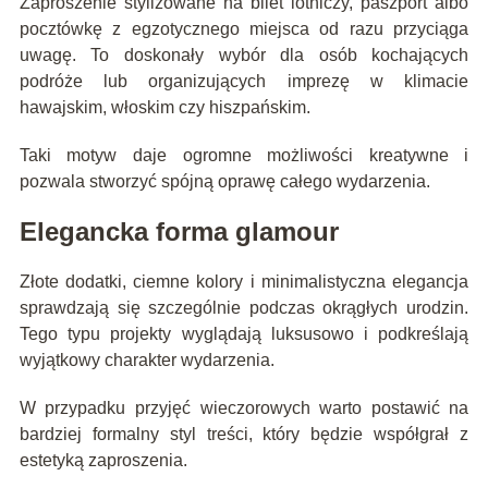
Zaproszenie stylizowane na bilet lotniczy, paszport albo
pocztówkę z egzotycznego miejsca od razu przyciąga
uwagę. To doskonały wybór dla osób kochających
podróże lub organizujących imprezę w klimacie
hawajskim, włoskim czy hiszpańskim.
Taki motyw daje ogromne możliwości kreatywne i
pozwala stworzyć spójną oprawę całego wydarzenia.
Elegancka forma glamour
Złote dodatki, ciemne kolory i minimalistyczna elegancja
sprawdzają się szczególnie podczas okrągłych urodzin.
Tego typu projekty wyglądają luksusowo i podkreślają
wyjątkowy charakter wydarzenia.
W przypadku przyjęć wieczorowych warto postawić na
bardziej formalny styl treści, który będzie współgrał z
estetyką zaproszenia.