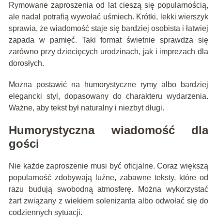
Rymowane zaproszenia od lat cieszą się popularnością,
ale nadal potrafią wywołać uśmiech. Krótki, lekki wierszyk
sprawia, że wiadomość staje się bardziej osobista i łatwiej
zapada w pamięć. Taki format świetnie sprawdza się
zarówno przy dziecięcych urodzinach, jak i imprezach dla
dorosłych.
Można postawić na humorystyczne rymy albo bardziej
elegancki styl, dopasowany do charakteru wydarzenia.
Ważne, aby tekst był naturalny i niezbyt długi.
Humorystyczna wiadomość dla
gości
Nie każde zaproszenie musi być oficjalne. Coraz większą
popularność zdobywają luźne, zabawne teksty, które od
razu budują swobodną atmosferę. Można wykorzystać
żart związany z wiekiem solenizanta albo odwołać się do
codziennych sytuacji.