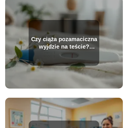
Czy ciąża pozamaciczna
wyjdzie na teście?
Odpowiadamy na pytania