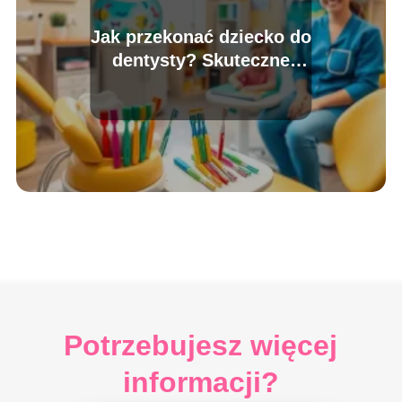
Jak przekonać dziecko do
dentysty? Skuteczne
metody i porady
Potrzebujesz więcej
informacji?