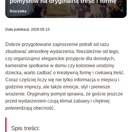
pomysłów na oryginalną treść i formę
Rozrywka
Data publikacji: 2026-05-15
Dobrze przygotowane zaproszenie potrafi od razu
zbudować atmosferę wydarzenia. Niezależnie od tego,
czy organizujesz eleganckie przyjęcie dla dorosłych,
kameralne spotkanie w domu czy kolorowe urodziny
dziecka, warto zadbać o kreatywną formę i ciekawą treść.
Coraz częściej liczy się nie tylko informacja o miejscu i
godzinie imprezy, ale także emocje, styl i pierwsze
wrażenie. Oryginalny pomysł sprawia, że goście jeszcze
przed wydarzeniem czują klimat zabawy i chętniej
potwierdzają obecność.
Spis treści: