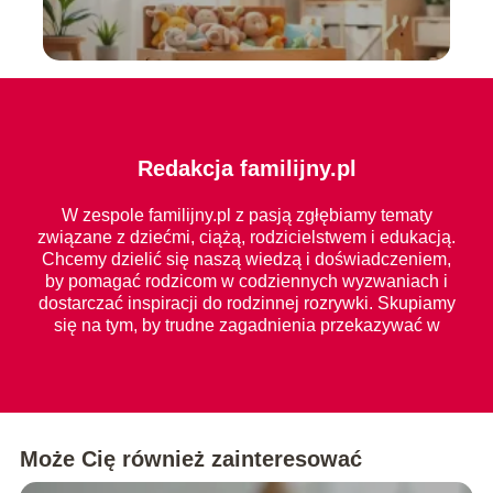
Redakcja familijny.pl
W zespole familijny.pl z pasją zgłębiamy tematy
związane z dziećmi, ciążą, rodzicielstwem i edukacją.
Chcemy dzielić się naszą wiedzą i doświadczeniem,
by pomagać rodzicom w codziennych wyzwaniach i
dostarczać inspiracji do rodzinnej rozrywki. Skupiamy
się na tym, by trudne zagadnienia przekazywać w
prosty i zrozumiały sposób dla każdego.
Może Cię również zainteresować