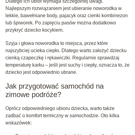
Dlatego ich ubiór wymaga szczególnej uwagi.
Najlepszym rozwiązaniem jest ubieranie noworodka w
lekkie, bawełniane body, pajacyk oraz cienki kombinezon
lub śpiworek. Po zapięciu pasów można dodatkowo
przykryć dziecko kocykiem.
Szyja i głowa noworodka to miejsca, przez które
najszybciej ucieka ciepło. Dlatego warto założyć dziecku
cienką czapeczkę i rękawiczki. Regularnie sprawdzaj
temperaturę karku – jeśli jest suchy i ciepły, oznacza to, że
dziecko jest odpowiednio ubrane.
Jak przygotować samochód na
zimowe podróże?
Oprócz odpowiedniego ubioru dziecka, warto także
zadbać o komfort termiczny w samochodzie. Oto kilka
wskazówek: