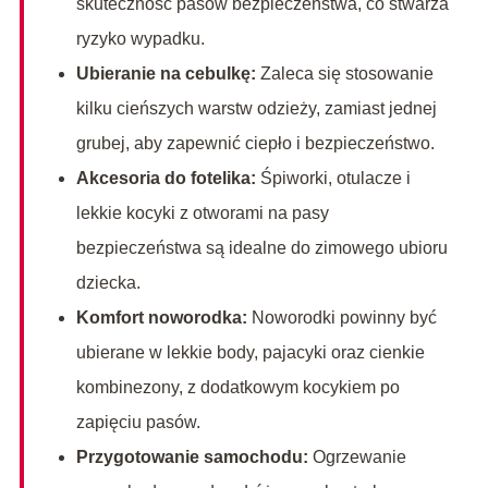
skuteczność pasów bezpieczeństwa, co stwarza
ryzyko wypadku.
Ubieranie na cebulkę:
Zaleca się stosowanie
kilku cieńszych warstw odzieży, zamiast jednej
grubej, aby zapewnić ciepło i bezpieczeństwo.
Akcesoria do fotelika:
Śpiworki, otulacze i
lekkie kocyki z otworami na pasy
bezpieczeństwa są idealne do zimowego ubioru
dziecka.
Komfort noworodka:
Noworodki powinny być
ubierane w lekkie body, pajacyki oraz cienkie
kombinezony, z dodatkowym kocykiem po
zapięciu pasów.
Przygotowanie samochodu:
Ogrzewanie