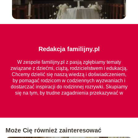
Redakcja familijny.pl
W zespole familijny.pl z pasją zgłębiamy tematy
związane z dziećmi, ciążą, rodzicielstwem i edukacją.
Chcemy dzielić się naszą wiedzą i doświadczeniem,
by pomagać rodzicom w codziennych wyzwaniach i
dostarczać inspiracji do rodzinnej rozrywki. Skupiamy
się na tym, by trudne zagadnienia przekazywać w
prosty i zrozumiały sposób dla każdego.
Może Cię również zainteresować