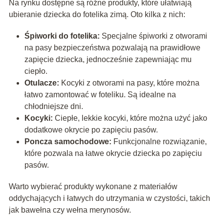
Na rynku dostępne są różne produkty, które ułatwiają
ubieranie dziecka do fotelika zimą. Oto kilka z nich:
Śpiworki do fotelika:
Specjalne śpiworki z otworami
na pasy bezpieczeństwa pozwalają na prawidłowe
zapięcie dziecka, jednocześnie zapewniając mu
ciepło.
Otulacze:
Kocyki z otworami na pasy, które można
łatwo zamontować w foteliku. Są idealne na
chłodniejsze dni.
Kocyki:
Ciepłe, lekkie kocyki, które można użyć jako
dodatkowe okrycie po zapięciu pasów.
Poncza samochodowe:
Funkcjonalne rozwiązanie,
które pozwala na łatwe okrycie dziecka po zapięciu
pasów.
Warto wybierać produkty wykonane z materiałów
oddychających i łatwych do utrzymania w czystości, takich
jak bawełna czy wełna merynosów.