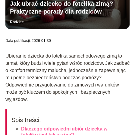
Jak ubrać dziecko do fotelika zimą?
Praktyczne porady dla rodziców
Rodzice
Data publikacji: 2026-01-30
Ubieranie dziecka do fotelika samochodowego zimą to
temat, który budzi wiele pytań wśród rodziców. Jak zadbać
o komfort termiczny malucha, jednocześnie zapewniając
mu pełne bezpieczeństwo podczas podróży?
Odpowiednie przygotowanie do zimowych warunków
może być kluczem do spokojnych i bezpiecznych
wyjazdów.
Spis treści:
Dlaczego odpowiedni ubiór dziecka w
foteliku jest tak ważny?