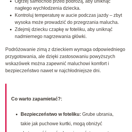
Ogrzej samochód przed podróżą, aby uniknąć
nagłego wychłodzenia dziecka.
Kontroluj temperaturę w aucie podczas jazdy – zbyt
wysoka może prowadzić do przegrzania malucha.
Zdejmij dziecku czapkę w foteliku, aby uniknąć
nadmiernego nagrzewania główki.
Podróżowanie zimą z dzieckiem wymaga odpowiedniego
przygotowania, ale dzięki zastosowaniu powyższych
wskazówek można zapewnić maluchowi komfort i
bezpieczeństwo nawet w najchłodniejsze dni.
Co warto zapamietać?:
Bezpieczeństwo w foteliku:
Grube ubrania,
takie jak puchowe kurtki, mogą obniżyć