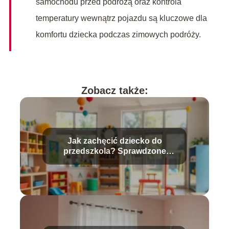
samochodu przed podróżą oraz kontrola
temperatury wewnątrz pojazdu są kluczowe dla
komfortu dziecka podczas zimowych podróży.
Zobacz także:
Jak zachęcić dziecko do
przedszkola? Sprawdzone
metody i porady