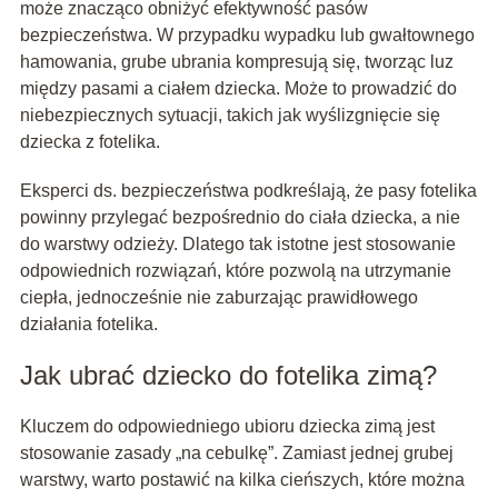
może znacząco obniżyć efektywność pasów
bezpieczeństwa. W przypadku wypadku lub gwałtownego
hamowania, grube ubrania kompresują się, tworząc luz
między pasami a ciałem dziecka. Może to prowadzić do
niebezpiecznych sytuacji, takich jak wyślizgnięcie się
dziecka z fotelika.
Eksperci ds. bezpieczeństwa podkreślają, że pasy fotelika
powinny przylegać bezpośrednio do ciała dziecka, a nie
do warstwy odzieży. Dlatego tak istotne jest stosowanie
odpowiednich rozwiązań, które pozwolą na utrzymanie
ciepła, jednocześnie nie zaburzając prawidłowego
działania fotelika.
Jak ubrać dziecko do fotelika zimą?
Kluczem do odpowiedniego ubioru dziecka zimą jest
stosowanie zasady „na cebulkę”. Zamiast jednej grubej
warstwy, warto postawić na kilka cieńszych, które można