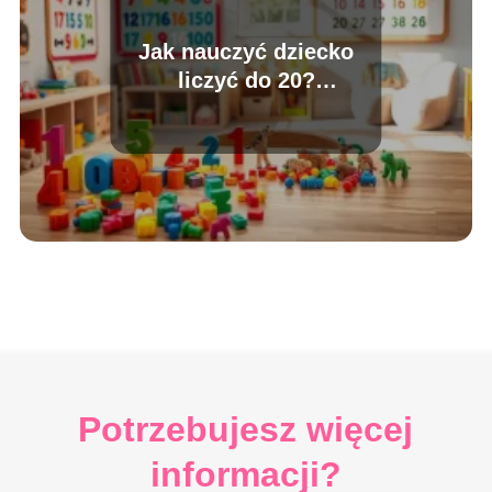
Jak nauczyć dziecko
liczyć do 20?
Sprawdzone metody i
porady
Potrzebujesz więcej
informacji?