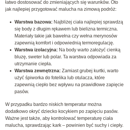
łatwo dostosować do zmieniających się warunków. Oto
jak najlepiej przygotować malucha na zimową podróż:
Warstwa bazowa:
Najbliżej ciała najlepiej sprawdzą
się body z długim rękawem lub bielizna termiczna.
Materiały takie jak bawełna czy wełna merynosów
zapewnią komfort i odpowiednią termoregulację.
Warstwa izolacyjna:
Na body warto założyć cienką
bluzę, sweter lub polar. Ta warstwa odpowiada za
utrzymanie ciepła.
Warstwa zewnętrzna:
Zamiast grubej kurtki, warto
użyć śpiworka do fotelika lub otulacza, które
zapewnią ciepło bez wpływu na prawidłowe zapięcie
pasów.
W przypadku bardzo niskich temperatur można
dodatkowo okryć dziecko kocykiem po zapięciu pasów.
Ważne jest także, aby kontrolować temperaturę ciała
malucha, sprawdzając kark – powinien być suchy i ciepły.