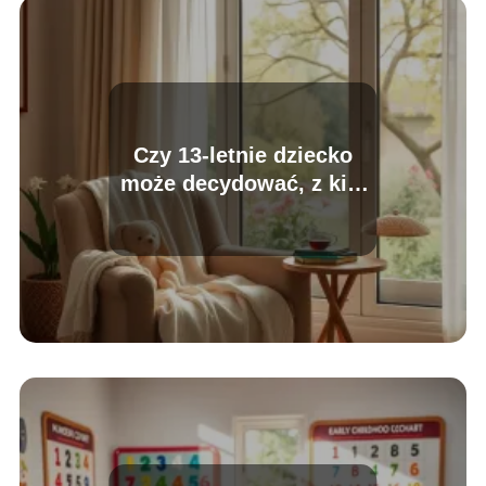
Czy 13-letnie dziecko
może decydować, z kim
chce mieszkać?