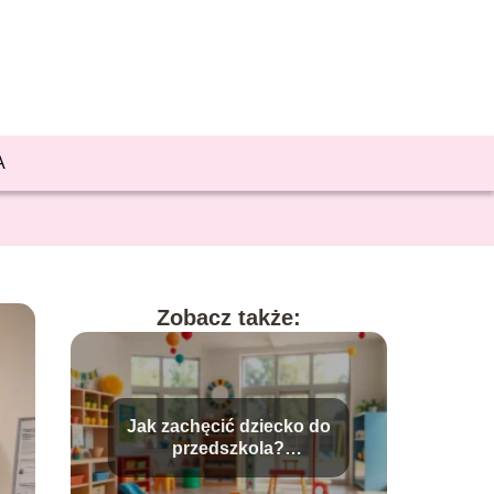
A
Zobacz także:
Jak zachęcić dziecko do
przedszkola?
Sprawdzone metody i
porady