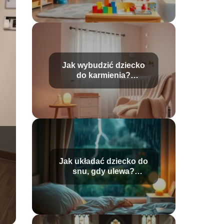
Jak wybudzić dziecko
do karmienia?
Praktyczne porady dla
rodziców
Jak układać dziecko do
snu, gdy ulewa?
Sprawdzone sposoby