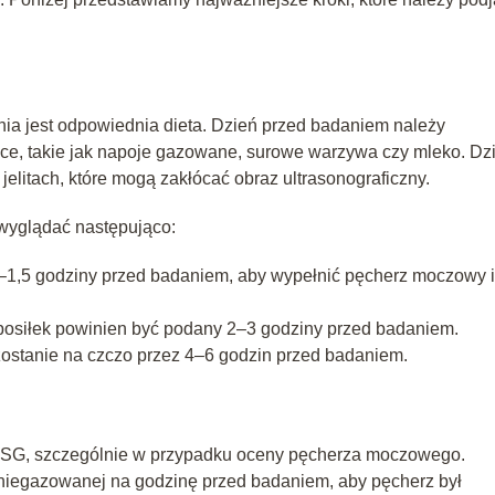
a jest odpowiednia dieta. Dzień przed badaniem należy
ce, takie jak napoje gazowane, surowe warzywa czy mleko. Dzi
elitach, które mogą zakłócać obraz ultrasonograficzny.
wyglądać następująco:
–1,5 godziny przed badaniem, aby wypełnić pęcherz moczowy i
 posiłek powinien być podany 2–3 godziny przed badaniem.
pozostanie na czczo przez 4–6 godzin przed badaniem.
USG, szczególnie w przypadku oceny pęcherza moczowego.
niegazowanej na godzinę przed badaniem, aby pęcherz był