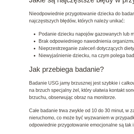
Nieodpowiednie przygotowanie dziecka do badan
najczęstszych błędów, których należy unikać:
Podanie dziecku napojów gazowanych lub m
Brak odpowiedniego nawodnienia organizmu
Nieprzestrzeganie zaleceń dotyczących diet
Niewyjaśnienie dziecku, na czym polega bad
Jak przebiega badanie?
Badanie USG jamy brzusznej jest szybkie i całkow
na brzuch specjalny żel, który ułatwia kontakt s
brzuchu, obserwując obraz na monitorze.
Całe badanie trwa zwykle od 10 do 30 minut, w za
nieruchomo, co może być wyzwaniem w przypadku
odpowiednie przygotowanie emocjonalne są tak i