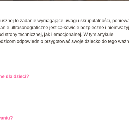
usznej to zadanie wymagające uwagi i skrupulatności, poniew
nie ultrasonograficzne jest całkowicie bezpieczne i nieinwazy
strony technicznej, jak i emocjonalnej. W tym artykule
rodzicom odpowiednio przygotować swoje dziecko do tego waż
ne dla dzieci?
waniu?