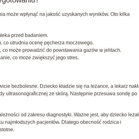
ia może wpłynąć na jakość uzyskanych wyników. Oto kilka
leka przed badaniem.
, co utrudnia ocenę pęcherza moczowego.
y, co może prowadzić do powstawania gazów w jelitach.
anie, co może zwiększyć jego stres.
icie bezbolesne. Dziecko kładzie się na leżance, a lekarz nak
ondy ultrasonograficznej ze skórą. Następnie przesuwa sondę po
leżności od zakresu diagnostyki. Ważne jest, aby dziecko leża
 najmłodszych pacjentów. Dlatego obecność rodzica i
stotne.