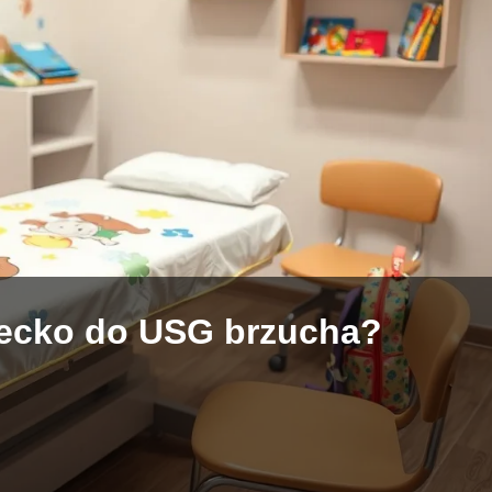
iecko do USG brzucha?