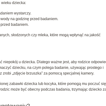
 wieku dziecka:
adaniem wystarczy.
l wody na godzinę przed badaniem.
 przed badaniem.
nych, słodzonych czy mleka, które mogą wpłynąć na jakość
niepokój u dziecka. Dlatego ważne jest, aby rodzice odpowie
maczyć dziecku, na czym polega badanie, używając prostego i
z zrobi „zdjęcie brzuszka” za pomocą specjalnej kamery.
ionej zabawki dziecka lub kocyka, które pomogą mu poczuć się
 rodzic może być obecny podczas badania, trzymając dziecko z
zygotowaniu?