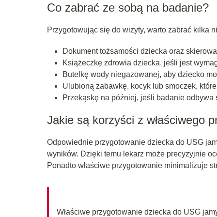
Co zabrać ze sobą na badanie?
Przygotowując się do wizyty, warto zabrać kilka 
Dokument tożsamości dziecka oraz skierowa
Książeczkę zdrowia dziecka, jeśli jest wyma
Butelkę wody niegazowanej, aby dziecko mo
Ulubioną zabawkę, kocyk lub smoczek, które
Przekąskę na później, jeśli badanie odbywa s
Jakie są korzyści z właściwego 
Odpowiednie przygotowanie dziecka do USG jam
wyników. Dzięki temu lekarz może precyzyjnie oc
Ponadto właściwe przygotowanie minimalizuje str
Właściwe przygotowanie dziecka do USG jamy b