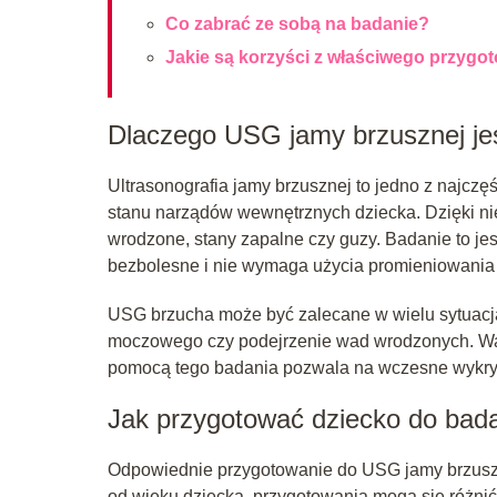
Co zabrać ze sobą na badanie?
Jakie są korzyści z właściwego przygo
Dlaczego USG jamy brzusznej jest
Ultrasonografia jamy brzusznej to jedno z najc
stanu narządów wewnętrznych dziecka. Dzięki ni
wrodzone, stany zapalne czy guzy. Badanie to jes
bezbolesne i nie wymaga użycia promieniowania 
USG brzucha może być zalecane w wielu sytuacjac
moczowego czy podejrzenie wad wrodzonych. Wart
pomocą tego badania pozwala na wczesne wykryc
Jak przygotować dziecko do bad
Odpowiednie przygotowanie do USG jamy brzuszn
od wieku dziecka, przygotowania mogą się różnić