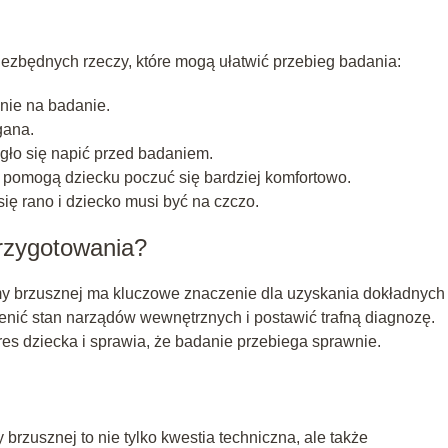
niezbędnych rzeczy, które mogą ułatwić przebieg badania:
nie na badanie.
gana.
gło się napić przed badaniem.
 pomogą dziecku poczuć się bardziej komfortowo.
ię rano i dziecko musi być na czczo.
przygotowania?
y brzusznej ma kluczowe znaczenie dla uzyskania dokładnych
enić stan narządów wewnętrznych i postawić trafną diagnozę.
es dziecka i sprawia, że badanie przebiega sprawnie.
rzusznej to nie tylko kwestia techniczna, ale także