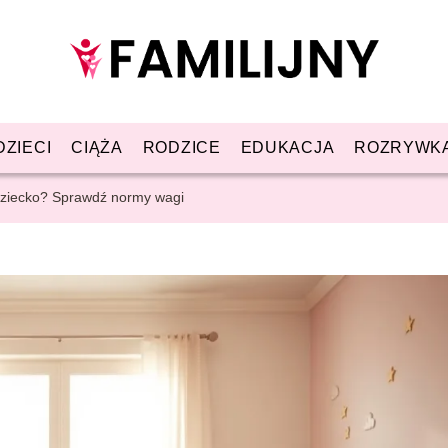
DZIECI
CIĄŻA
RODZICE
EDUKACJA
ROZRYWK
 dziecko? Sprawdź normy wagi