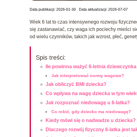
Data publikacji: 2026-01-30
Data aktualizacji: 2026-07-07
Wiek 6 lat to czas intensywnego rozwoju fizyczn
się zastanawiać, czy waga ich pociechy mieści s
od wielu czynników, takich jak wzrost, płeć, gene
Spis treści:
Ile powinna ważyć 6-letnia dziewczynka
Jak interpretować normy wagowe?
Jak obliczyć BMI dziecka?
Co wpływa na wagę dziecka w tym wie
Jak rozpoznać niedowagę u 6-latka?
Co robić, gdy dziecko ma niedowagę?
Kiedy mówi się o nadwadze u dziecka?
Dlaczego rozwój fizyczny 6-latka jest 