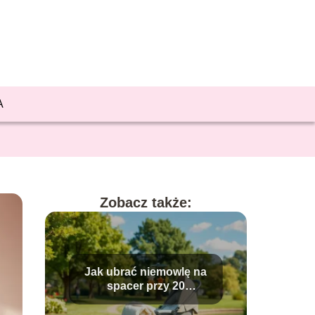
A
Zobacz także:
Jak ubrać niemowlę na
spacer przy 20
stopniach?