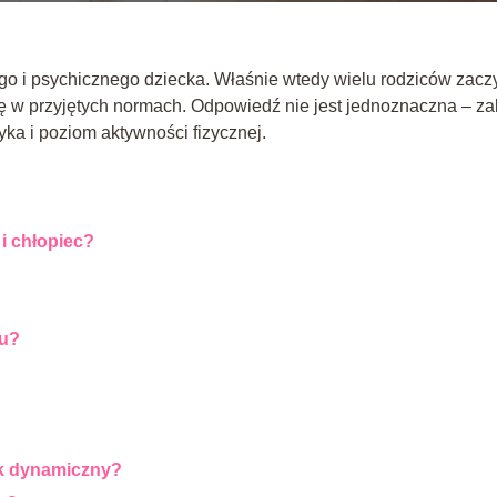
ego i psychicznego dziecka. Właśnie wtedy wielu rodziców zacz
ię w przyjętych normach. Odpowiedź nie jest jednoznaczna – za
tyka i poziom aktywności fizycznej.
 i chłopiec?
ku?
tak dynamiczny?