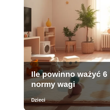
Ile powinno ważyć 6
normy wagi
Dzieci