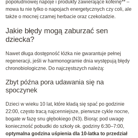
popołudniowej napoje i produkty zawierające kofeinę** –
mowa tu nie tylko o napojach energetycznych czy coli, ale
także o mocnej czarnej herbacie oraz czekoladzie.
Jakie błędy mogą zaburzać sen
dziecka?
Nawet długa dostępność łóżka nie gwarantuje pełnej
regeneracji, jeśli w harmonogramie dnia występują błędy
chronobiologiczne. Do najczęstszych należą:
Zbyt późna pora udawania się na
spoczynek
Dzieci w wieku 10 lat, które kładą się spać po godzinie
22:00, często tracą najcenniejsze, pierwsze cykle nocne,
bogate w fazę snu głębokiego (N3). Biorąc pod uwagę
konieczność pobudki do szkoły ok. godziny 6:30–7:00,
optymalna godzina uśpienia dla 10-latka to przedział