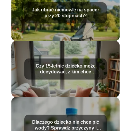
Jak ubrać niemowlę na spacer
przy 20 stopniach?
Czy 15-letnie dziecko może
decydować, z kim chce
mieszkać?
Dlaczego dziecko nie chce pić
wody? Sprawdź przyczyny i