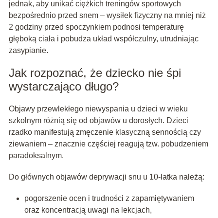
jednak, aby unikać ciężkich treningów sportowych
bezpośrednio przed snem – wysiłek fizyczny na mniej niż
2 godziny przed spoczynkiem podnosi temperaturę
głęboką ciała i pobudza układ współczulny, utrudniając
zasypianie.
Jak rozpoznać, że dziecko nie śpi
wystarczająco długo?
Objawy przewlekłego niewyspania u dzieci w wieku
szkolnym różnią się od objawów u dorosłych. Dzieci
rzadko manifestują zmęczenie klasyczną sennością czy
ziewaniem – znacznie częściej reagują tzw. pobudzeniem
paradoksalnym.
Do głównych objawów deprywacji snu u 10-latka należą:
pogorszenie ocen i trudności z zapamiętywaniem
oraz koncentracją uwagi na lekcjach,