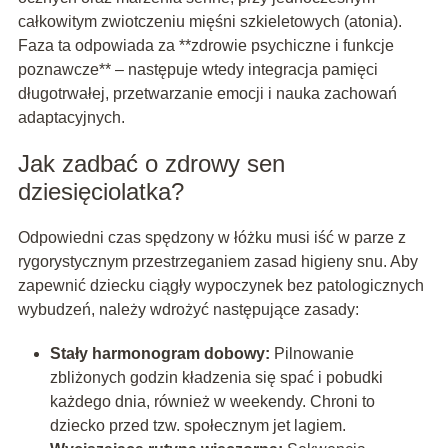
całkowitym zwiotczeniu mięśni szkieletowych (atonia).
Faza ta odpowiada za **zdrowie psychiczne i funkcje
poznawcze** – następuje wtedy integracja pamięci
długotrwałej, przetwarzanie emocji i nauka zachowań
adaptacyjnych.
Jak zadbać o zdrowy sen
dziesięciolatka?
Odpowiedni czas spędzony w łóżku musi iść w parze z
rygorystycznym przestrzeganiem zasad higieny snu. Aby
zapewnić dziecku ciągły wypoczynek bez patologicznych
wybudzeń, należy wdrożyć następujące zasady:
Stały harmonogram dobowy:
Pilnowanie
zbliżonych godzin kładzenia się spać i pobudki
każdego dnia, również w weekendy. Chroni to
dziecko przed tzw. społecznym jet lagiem.