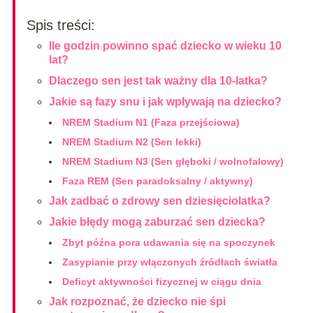
Spis treści:
Ile godzin powinno spać dziecko w wieku 10
lat?
Dlaczego sen jest tak ważny dla 10-latka?
Jakie są fazy snu i jak wpływają na dziecko?
NREM Stadium N1 (Faza przejściowa)
NREM Stadium N2 (Sen lekki)
NREM Stadium N3 (Sen głęboki / wolnofalowy)
Faza REM (Sen paradoksalny / aktywny)
Jak zadbać o zdrowy sen dziesięciolatka?
Jakie błędy mogą zaburzać sen dziecka?
Zbyt późna pora udawania się na spoczynek
Zasypianie przy włączonych źródłach światła
Deficyt aktywności fizycznej w ciągu dnia
Jak rozpoznać, że dziecko nie śpi