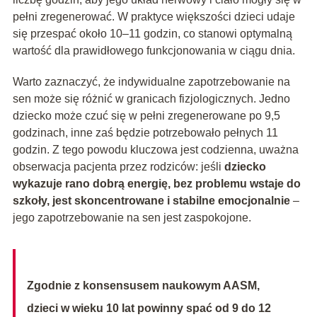
pełni zregenerować. W praktyce większości dzieci udaje
się przespać około 10–11 godzin, co stanowi optymalną
wartość dla prawidłowego funkcjonowania w ciągu dnia.
Warto zaznaczyć, że indywidualne zapotrzebowanie na
sen może się różnić w granicach fizjologicznych. Jedno
dziecko może czuć się w pełni zregenerowane po 9,5
godzinach, inne zaś będzie potrzebowało pełnych 11
godzin. Z tego powodu kluczowa jest codzienna, uważna
obserwacja pacjenta przez rodziców: jeśli
dziecko
wykazuje rano dobrą energię, bez problemu wstaje do
szkoły, jest skoncentrowane i stabilne emocjonalnie
–
jego zapotrzebowanie na sen jest zaspokojone.
Zgodnie z konsensusem naukowym AASM,
dzieci w wieku 10 lat powinny spać od 9 do 12