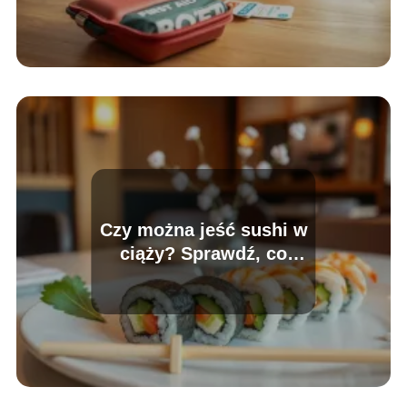
Czy można jeść sushi w
ciąży? Sprawdź, co
mówią eksperci