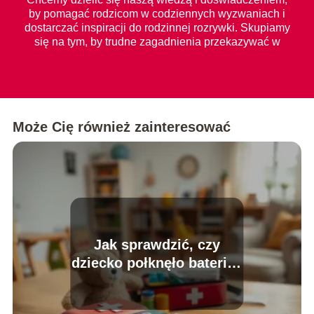
by pomagać rodzicom w codziennych wyzwaniach i
dostarczać inspiracji do rodzinnej rozrywki. Skupiamy
się na tym, by trudne zagadnienia przekazywać w
prosty i zrozumiały sposób dla każdego.
Może Cię również zainteresować
Jak sprawdzić, czy
dziecko połknęło baterię?
Oto wskazówki