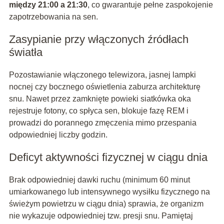
między 21:00 a 21:30
, co gwarantuje pełne zaspokojenie
zapotrzebowania na sen.
Zasypianie przy włączonych źródłach
światła
Pozostawianie włączonego telewizora, jasnej lampki
nocnej czy bocznego oświetlenia zaburza architekturę
snu. Nawet przez zamknięte powieki siatkówka oka
rejestruje fotony, co spłyca sen, blokuje fazę REM i
prowadzi do porannego zmęczenia mimo przespania
odpowiedniej liczby godzin.
Deficyt aktywności fizycznej w ciągu dnia
Brak odpowiedniej dawki ruchu (minimum 60 minut
umiarkowanego lub intensywnego wysiłku fizycznego na
świeżym powietrzu w ciągu dnia) sprawia, że organizm
nie wykazuje odpowiedniej tzw. presji snu. Pamiętaj