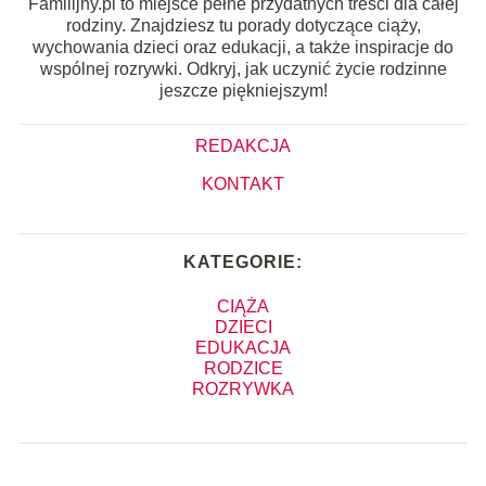
Familijny.pl to miejsce pełne przydatnych treści dla całej
rodziny. Znajdziesz tu porady dotyczące ciąży,
wychowania dzieci oraz edukacji, a także inspiracje do
wspólnej rozrywki. Odkryj, jak uczynić życie rodzinne
jeszcze piękniejszym!
REDAKCJA
KONTAKT
KATEGORIE:
CIĄŻA
DZIECI
EDUKACJA
RODZICE
ROZRYWKA