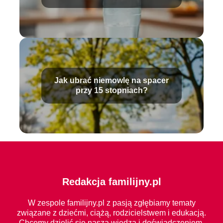
rozwiązania
Jak ubrać niemowlę na spacer
przy 15 stopniach?
Redakcja familijny.pl
W zespole familijny.pl z pasją zgłębiamy tematy
związane z dziećmi, ciążą, rodzicielstwem i edukacją.
Chcemy dzielić się naszą wiedzą i doświadczeniem,