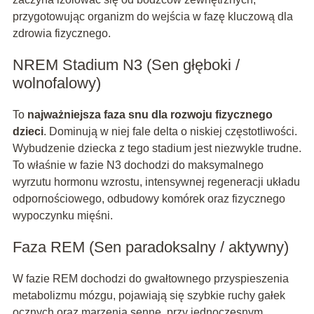
przygotowując organizm do wejścia w fazę kluczową dla
zdrowia fizycznego.
NREM Stadium N3 (Sen głęboki /
wolnofalowy)
To
najważniejsza faza snu dla rozwoju fizycznego
dzieci
. Dominują w niej fale delta o niskiej częstotliwości.
Wybudzenie dziecka z tego stadium jest niezwykle trudne.
To właśnie w fazie N3 dochodzi do maksymalnego
wyrzutu hormonu wzrostu, intensywnej regeneracji układu
odpornościowego, odbudowy komórek oraz fizycznego
wypoczynku mięśni.
Faza REM (Sen paradoksalny / aktywny)
W fazie REM dochodzi do gwałtownego przyspieszenia
metabolizmu mózgu, pojawiają się szybkie ruchy gałek
ocznych oraz marzenia senne, przy jednoczesnym