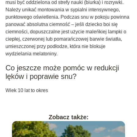
musi być oddzielona od strefy nauki (biurka) i rozrywki.
Należy unikać montowania w sypialni intensywnego,
punktowego oświetlenia. Podczas snu w pokoju powinna
panować absolutna ciemność – jeśli dziecko boi się
ciemności, dopuszczalne jest użycie maleńkiej lampki o
ciepłej, czerwonej lub pomarańczowej barwie światła,
umieszczonej przy podłodze, która nie blokuje
wydzielania melatoniny.
Co jeszcze może pomóc w redukcji
lęków i poprawie snu?
Wiek 10 lat to okres
Zobacz także: