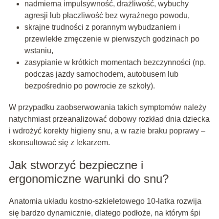
nadmierna impulsywność, drażliwość, wybuchy
agresji lub płaczliwość bez wyraźnego powodu,
skrajne trudności z porannym wybudzaniem i
przewlekłe zmęczenie w pierwszych godzinach po
wstaniu,
zasypianie w krótkich momentach bezczynności (np.
podczas jazdy samochodem, autobusem lub
bezpośrednio po powrocie ze szkoły).
W przypadku zaobserwowania takich symptomów należy
natychmiast przeanalizować dobowy rozkład dnia dziecka
i wdrożyć korekty higieny snu, a w razie braku poprawy –
skonsultować się z lekarzem.
Jak stworzyć bezpieczne i
ergonomiczne warunki do snu?
Anatomia układu kostno-szkieletowego 10-latka rozwija
się bardzo dynamicznie, dlatego podłoże, na którym śpi