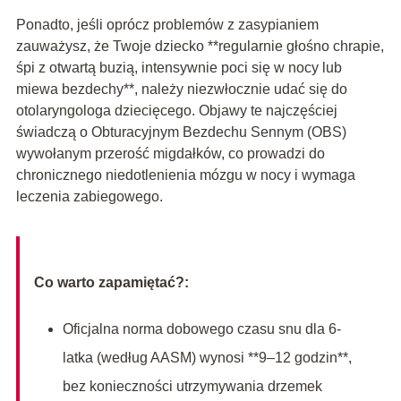
Ponadto, jeśli oprócz problemów z zasypianiem
zauważysz, że Twoje dziecko **regularnie głośno chrapie,
śpi z otwartą buzią, intensywnie poci się w nocy lub
miewa bezdechy**, należy niezwłocznie udać się do
otolaryngologa dziecięcego. Objawy te najczęściej
świadczą o Obturacyjnym Bezdechu Sennym (OBS)
wywołanym przerość migdałków, co prowadzi do
chronicznego niedotlenienia mózgu w nocy i wymaga
leczenia zabiegowego.
Co warto zapamiętać?:
Oficjalna norma dobowego czasu snu dla 6-
latka (według AASM) wynosi **9–12 godzin**,
bez konieczności utrzymywania drzemek