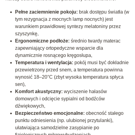
Pełne zaciemnienie pokoju:
brak dostępu światła (w
tym rezygnacja z mocnych lamp nocnych) jest
warunkiem prawidłowej syntezy melatoniny przez
szyszynkę,
Ergonomiczne podłoże:
średnio twardy materac
zapewniający ortopedyczne wsparcie dla
dynamicznie rosnącego kręgosłupa,
Temperatura i wentylacja:
pokój musi być dokładnie
przewietrzony przed snem, a temperatura powinna
wynosić 18–20°C (zbyt wysoka temperatura spłyca
sen),
Komfort akustyczny:
wyciszenie hałasów
domowych i odcięcie sypialni od bodźców
dźwiękowych,
Bezpieczeństwo emocjonalne:
obecność stałego
punktu odniesienia (np. ulubionej przytulanki),
ułatwiająca samodzielne zasypianie po
fizjologicznych mikrowybudzeniach.