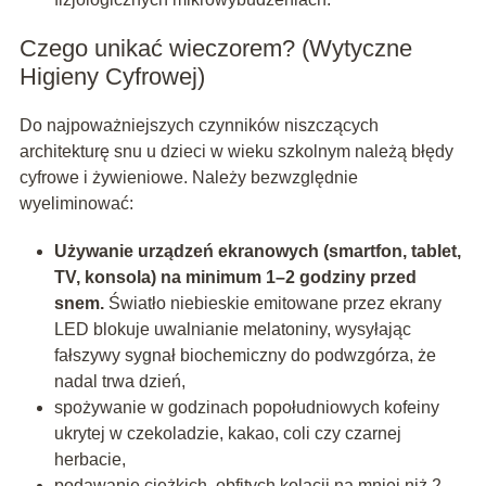
Czego unikać wieczorem? (Wytyczne
Higieny Cyfrowej)
Do najpoważniejszych czynników niszczących
architekturę snu u dzieci w wieku szkolnym należą błędy
cyfrowe i żywieniowe. Należy bezwzględnie
wyeliminować:
Używanie urządzeń ekranowych (smartfon, tablet,
TV, konsola) na minimum 1–2 godziny przed
snem.
Światło niebieskie emitowane przez ekrany
LED blokuje uwalnianie melatoniny, wysyłając
fałszywy sygnał biochemiczny do podwzgórza, że
nadal trwa dzień,
spożywanie w godzinach popołudniowych kofeiny
ukrytej w czekoladzie, kakao, coli czy czarnej
herbacie,
podawanie ciężkich, obfitych kolacji na mniej niż 2