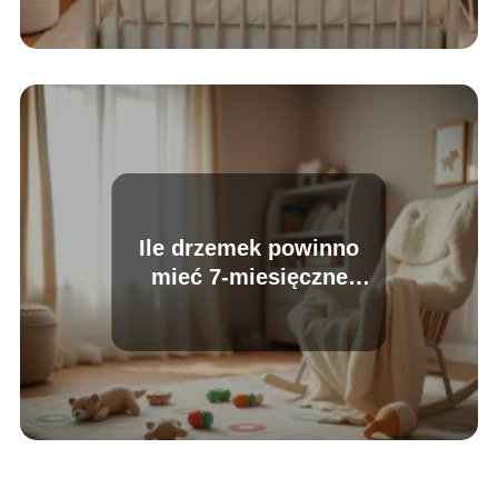
Ile drzemek powinno
mieć 7-miesięczne
dziecko?