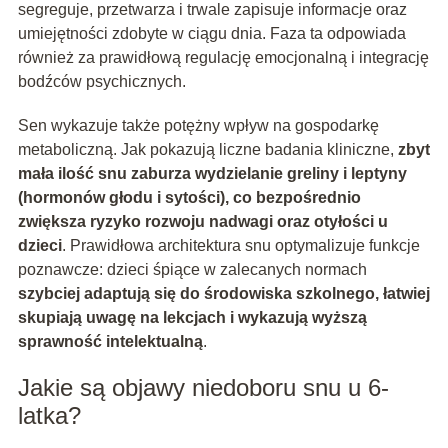
segreguje, przetwarza i trwale zapisuje informacje oraz
umiejętności zdobyte w ciągu dnia. Faza ta odpowiada
również za prawidłową regulację emocjonalną i integrację
bodźców psychicznych.
Sen wykazuje także potężny wpływ na gospodarkę
metaboliczną. Jak pokazują liczne badania kliniczne,
zbyt
mała ilość snu zaburza wydzielanie greliny i leptyny
(hormonów głodu i sytości), co bezpośrednio
zwiększa ryzyko rozwoju nadwagi oraz otyłości u
dzieci
. Prawidłowa architektura snu optymalizuje funkcje
poznawcze: dzieci śpiące w zalecanych normach
szybciej adaptują się do środowiska szkolnego, łatwiej
skupiają uwagę na lekcjach i wykazują wyższą
sprawność intelektualną
.
Jakie są objawy niedoboru snu u 6-
latka?