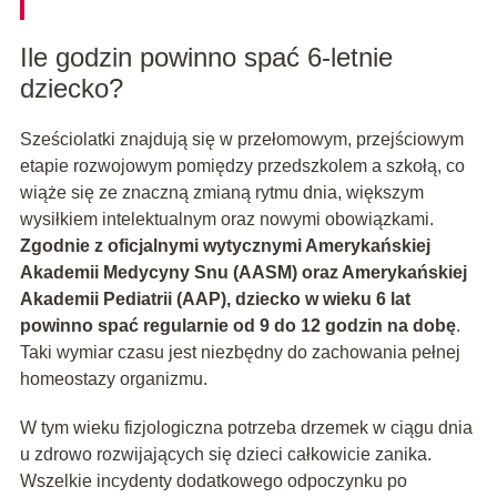
Ile godzin powinno spać 6-letnie
dziecko?
Sześciolatki znajdują się w przełomowym, przejściowym
etapie rozwojowym pomiędzy przedszkolem a szkołą, co
wiąże się ze znaczną zmianą rytmu dnia, większym
wysiłkiem intelektualnym oraz nowymi obowiązkami.
Zgodnie z oficjalnymi wytycznymi Amerykańskiej
Akademii Medycyny Snu (AASM) oraz Amerykańskiej
Akademii Pediatrii (AAP), dziecko w wieku 6 lat
powinno spać regularnie od 9 do 12 godzin na dobę
.
Taki wymiar czasu jest niezbędny do zachowania pełnej
homeostazy organizmu.
W tym wieku fizjologiczna potrzeba drzemek w ciągu dnia
u zdrowo rozwijających się dzieci całkowicie zanika.
Wszelkie incydenty dodatkowego odpoczynku po