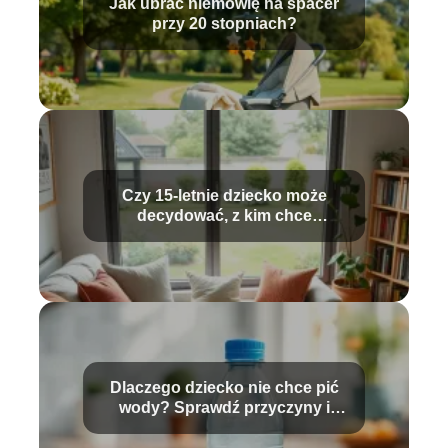
Jak ubrać niemowlę na spacer
przy 20 stopniach?
Czy 15-letnie dziecko może
decydować, z kim chce
mieszkać?
Dlaczego dziecko nie chce pić
wody? Sprawdź przyczyny i
rozwiązania