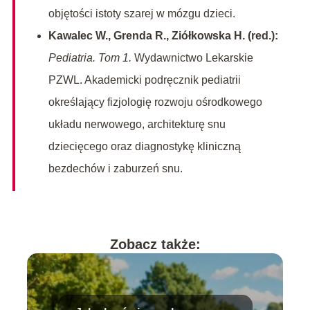
objętości istoty szarej w mózgu dzieci.
Kawalec W., Grenda R., Ziółkowska H. (red.):
Pediatria. Tom 1.
Wydawnictwo Lekarskie
PZWL. Akademicki podręcznik pediatrii
określający fizjologię rozwoju ośrodkowego
układu nerwowego, architekturę snu
dziecięcego oraz diagnostykę kliniczną
bezdechów i zaburzeń snu.
Zobacz także: