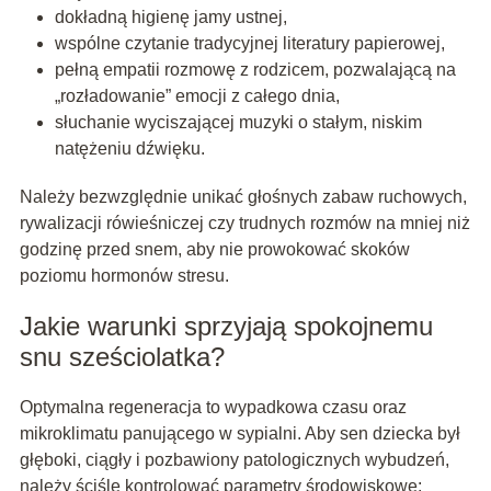
dokładną higienę jamy ustnej,
wspólne czytanie tradycyjnej literatury papierowej,
pełną empatii rozmowę z rodzicem, pozwalającą na
„rozładowanie” emocji z całego dnia,
słuchanie wyciszającej muzyki o stałym, niskim
natężeniu dźwięku.
Należy bezwzględnie unikać głośnych zabaw ruchowych,
rywalizacji rówieśniczej czy trudnych rozmów na mniej niż
godzinę przed snem, aby nie prowokować skoków
poziomu hormonów stresu.
Jakie warunki sprzyjają spokojnemu
snu sześciolatka?
Optymalna regeneracja to wypadkowa czasu oraz
mikroklimatu panującego w sypialni. Aby sen dziecka był
głęboki, ciągły i pozbawiony patologicznych wybudzeń,
należy ściśle kontrolować parametry środowiskowe: