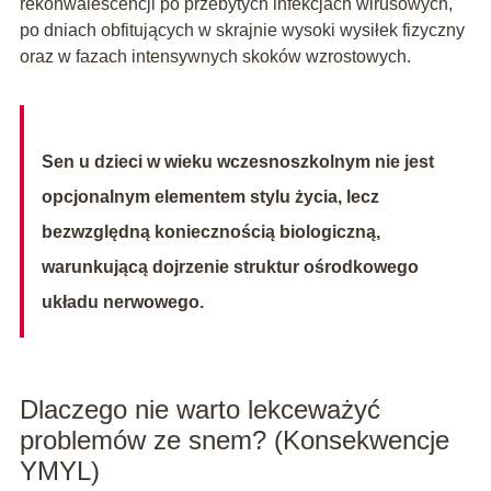
rekonwalescencji po przebytych infekcjach wirusowych,
po dniach obfitujących w skrajnie wysoki wysiłek fizyczny
oraz w fazach intensywnych skoków wzrostowych.
Sen u dzieci w wieku wczesnoszkolnym nie jest
opcjonalnym elementem stylu życia, lecz
bezwzględną koniecznością biologiczną,
warunkującą dojrzenie struktur ośrodkowego
układu nerwowego.
Dlaczego nie warto lekceważyć
problemów ze snem? (Konsekwencje
YMYL)