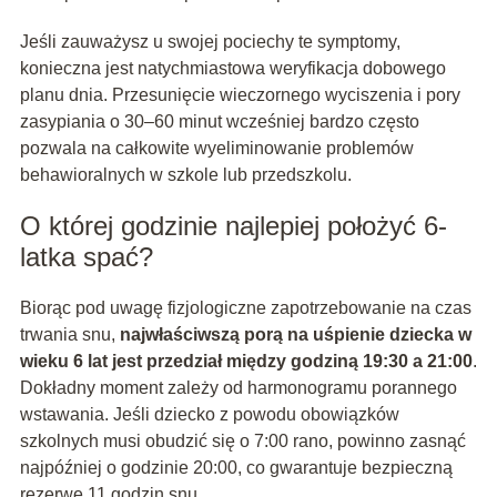
Jeśli zauważysz u swojej pociechy te symptomy,
konieczna jest natychmiastowa weryfikacja dobowego
planu dnia. Przesunięcie wieczornego wyciszenia i pory
zasypiania o 30–60 minut wcześniej bardzo często
pozwala na całkowite wyeliminowanie problemów
behawioralnych w szkole lub przedszkolu.
O której godzinie najlepiej położyć 6-
latka spać?
Biorąc pod uwagę fizjologiczne zapotrzebowanie na czas
trwania snu,
najwłaściwszą porą na uśpienie dziecka w
wieku 6 lat jest przedział między godziną 19:30 a 21:00
.
Dokładny moment zależy od harmonogramu porannego
wstawania. Jeśli dziecko z powodu obowiązków
szkolnych musi obudzić się o 7:00 rano, powinno zasnąć
najpóźniej o godzinie 20:00, co gwarantuje bezpieczną
rezerwę 11 godzin snu.