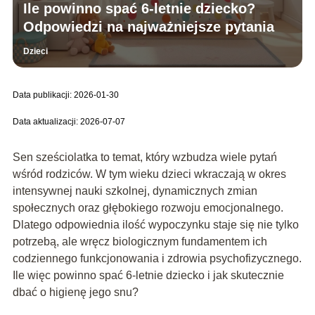
Ile powinno spać 6-letnie dziecko?
Odpowiedzi na najważniejsze pytania
Dzieci
Data publikacji: 2026-01-30
Data aktualizacji: 2026-07-07
Sen sześciolatka to temat, który wzbudza wiele pytań
wśród rodziców. W tym wieku dzieci wkraczają w okres
intensywnej nauki szkolnej, dynamicznych zmian
społecznych oraz głębokiego rozwoju emocjonalnego.
Dlatego odpowiednia ilość wypoczynku staje się nie tylko
potrzebą, ale wręcz biologicznym fundamentem ich
codziennego funkcjonowania i zdrowia psychofizycznego.
Ile więc powinno spać 6-letnie dziecko i jak skutecznie
dbać o higienę jego snu?