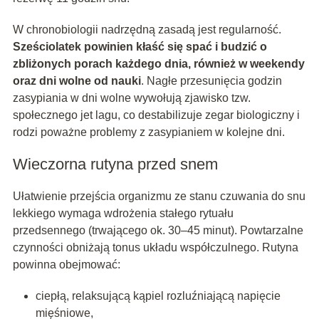
W chronobiologii nadrzędną zasadą jest regularność.
Sześciolatek powinien kłaść się spać i budzić o
zbliżonych porach każdego dnia, również w weekendy
oraz dni wolne od nauki
. Nagłe przesunięcia godzin
zasypiania w dni wolne wywołują zjawisko tzw.
społecznego jet lagu, co destabilizuje zegar biologiczny i
rodzi poważne problemy z zasypianiem w kolejne dni.
Wieczorna rutyna przed snem
Ułatwienie przejścia organizmu ze stanu czuwania do snu
lekkiego wymaga wdrożenia stałego rytuału
przedsennego (trwającego ok. 30–45 minut). Powtarzalne
czynności obniżają tonus układu współczulnego. Rutyna
powinna obejmować:
ciepłą, relaksującą kąpiel rozluźniającą napięcie
mięśniowe,