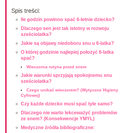
Spis treści:
Ile godzin powinno spać 6-letnie dziecko?
Dlaczego sen jest tak istotny w rozwoju
sześciolatka?
Jakie są objawy niedoboru snu u 6-latka?
O której godzinie najlepiej położyć 6-latka
spać?
Wieczorna rutyna przed snem
Jakie warunki sprzyjają spokojnemu snu
sześciolatka?
Czego unikać wieczorem? (Wytyczne Higieny
Cyfrowej)
Czy każde dziecko musi spać tyle samo?
Dlaczego nie warto lekceważyć problemów
ze snem? (Konsekwencje YMYL)
Medyczne źródła bibliograficzne: