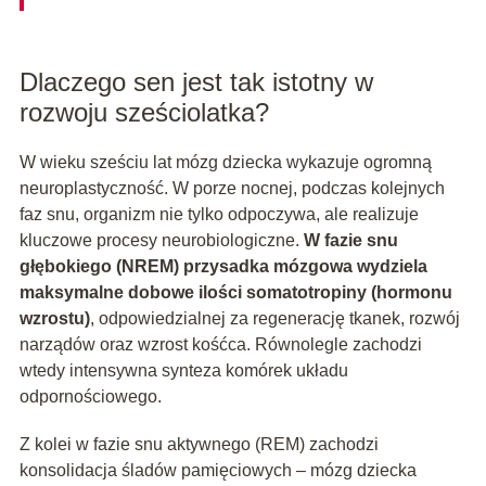
Dlaczego sen jest tak istotny w
rozwoju sześciolatka?
W wieku sześciu lat mózg dziecka wykazuje ogromną
neuroplastyczność. W porze nocnej, podczas kolejnych
faz snu, organizm nie tylko odpoczywa, ale realizuje
kluczowe procesy neurobiologiczne.
W fazie snu
głębokiego (NREM) przysadka mózgowa wydziela
maksymalne dobowe ilości somatotropiny (hormonu
wzrostu)
, odpowiedzialnej za regenerację tkanek, rozwój
narządów oraz wzrost kośćca. Równolegle zachodzi
wtedy intensywna synteza komórek układu
odpornościowego.
Z kolei w fazie snu aktywnego (REM) zachodzi
konsolidacja śladów pamięciowych – mózg dziecka