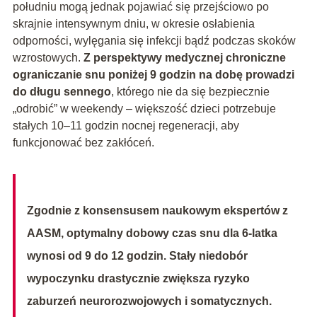
południu mogą jednak pojawiać się przejściowo po
skrajnie intensywnym dniu, w okresie osłabienia
odporności, wylęgania się infekcji bądź podczas skoków
wzrostowych.
Z perspektywy medycznej chroniczne
ograniczanie snu poniżej 9 godzin na dobę prowadzi
do długu sennego
, którego nie da się bezpiecznie
„odrobić” w weekendy – większość dzieci potrzebuje
stałych 10–11 godzin nocnej regeneracji, aby
funkcjonować bez zakłóceń.
Zgodnie z konsensusem naukowym ekspertów z
AASM, optymalny dobowy czas snu dla 6-latka
wynosi od 9 do 12 godzin. Stały niedobór
wypoczynku drastycznie zwiększa ryzyko
zaburzeń neurorozwojowych i somatycznych.