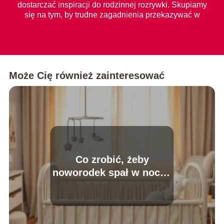
dostarczać inspiracji do rodzinnej rozrywki. Skupiamy
się na tym, by trudne zagadnienia przekazywać w
prosty i zrozumiały sposób dla każdego.
Może Cię również zainteresować
Co zrobić, żeby
noworodek spał w nocy?
Sprawdzone sposoby