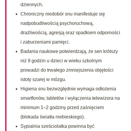
dziennych.
Chroniczny niedobór snu manifestuje się
nadpobudliwością psychoruchową,
drażliwością, agresją oraz spadkiem odporności
i zaburzeniami pamięci.
Badania naukowe potwierdzają, że sen krótszy
niż 9 godzin u dzieci w wieku szkolnym
prowadzi do trwałego zmniejszenia objętości
istoty szarej w mózgu.
Higiena snu bezwzględnie wymaga odłożenia
smartfonów, tabletów i wyłączenia telewizora na
minimum 1–2 godziny przed zaśnięciem
(blokada światła niebieskiego).
Sypialnia sześciolatka powinna być