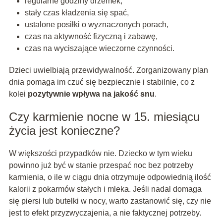
regularne godziny drzemek,
stały czas kładzenia się spać,
ustalone posiłki o wyznaczonych porach,
czas na aktywność fizyczną i zabawę,
czas na wyciszające wieczorne czynności.
Dzieci uwielbiają przewidywalność. Zorganizowany plan
dnia pomaga im czuć się bezpiecznie i stabilnie, co z
kolei
pozytywnie wpływa na jakość snu
.
Czy karmienie nocne w 15. miesiącu
życia jest konieczne?
W większości przypadków nie. Dziecko w tym wieku
powinno już być w stanie przespać noc bez potrzeby
karmienia, o ile w ciągu dnia otrzymuje odpowiednią ilość
kalorii z pokarmów stałych i mleka. Jeśli nadal domaga
się piersi lub butelki w nocy, warto zastanowić się, czy nie
jest to efekt przyzwyczajenia, a nie faktycznej potrzeby.