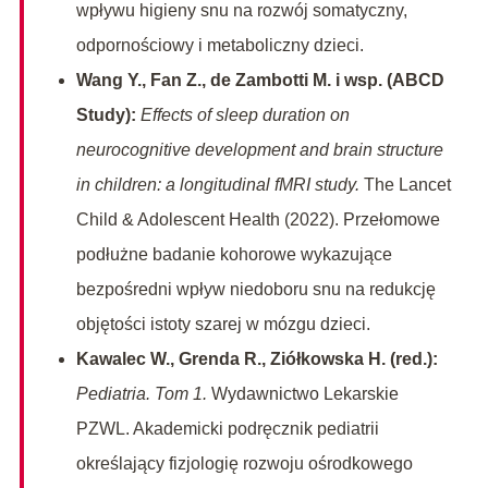
wpływu higieny snu na rozwój somatyczny,
odpornościowy i metaboliczny dzieci.
Wang Y., Fan Z., de Zambotti M. i wsp. (ABCD
Study):
Effects of sleep duration on
neurocognitive development and brain structure
in children: a longitudinal fMRI study.
The Lancet
Child & Adolescent Health (2022). Przełomowe
podłużne badanie kohorowe wykazujące
bezpośredni wpływ niedoboru snu na redukcję
objętości istoty szarej w mózgu dzieci.
Kawalec W., Grenda R., Ziółkowska H. (red.):
Pediatria. Tom 1.
Wydawnictwo Lekarskie
PZWL. Akademicki podręcznik pediatrii
określający fizjologię rozwoju ośrodkowego