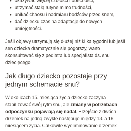
okazywać więcej czułości i obecności,
utrzymać stałą rutynę mimo trudności,
unikać chaosu i nadmiaru bodźców przed snem,
dać dziecku czas na adaptację do nowych
umiejętności.
Jeśli objawy utrzymują się dłużej niż kilka tygodni lub jeśli
sen dziecka dramatycznie się pogorszy, warto
skonsultować się z pediatrą lub specjalistą ds. snu
dziecięcego.
Jak długo dziecko pozostaje przy
jednym schemacie snu?
W okolicach 15. miesiąca życia dziecko zaczyna
stabilizować swój rytm snu, ale
zmiany w potrzebach
odpoczynku pojawiają się nadal
. Przejście z dwóch
drzemek na jedną zwykle następuje między 13. a 18.
miesiącem życia. Całkowite wyeliminowanie drzemek