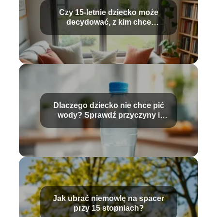
Czy 15-letnie dziecko może
decydować, z kim chce
mieszkać?
Dlaczego dziecko nie chce pić
wody? Sprawdź przyczyny i
rozwiązania
Jak ubrać niemowlę na spacer
przy 15 stopniach?