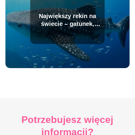
Największy rekin na
świecie – gatunek,
długość, ciekawostki
Potrzebujesz więcej
informacji?