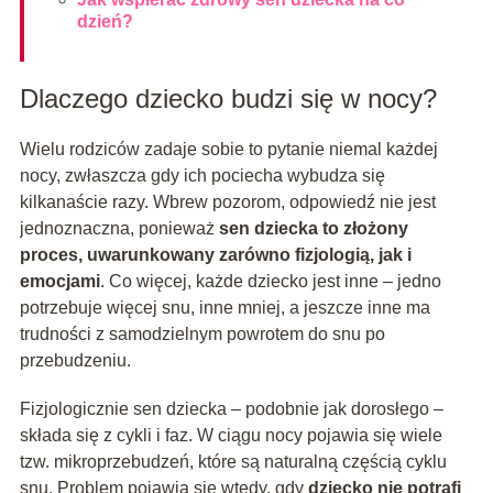
dzień?
Dlaczego dziecko budzi się w nocy?
Wielu rodziców zadaje sobie to pytanie niemal każdej
nocy, zwłaszcza gdy ich pociecha wybudza się
kilkanaście razy. Wbrew pozorom, odpowiedź nie jest
jednoznaczna, ponieważ
sen dziecka to złożony
proces, uwarunkowany zarówno fizjologią, jak i
emocjami
. Co więcej, każde dziecko jest inne – jedno
potrzebuje więcej snu, inne mniej, a jeszcze inne ma
trudności z samodzielnym powrotem do snu po
przebudzeniu.
Fizjologicznie sen dziecka – podobnie jak dorosłego –
składa się z cykli i faz. W ciągu nocy pojawia się wiele
tzw. mikroprzebudzeń, które są naturalną częścią cyklu
snu. Problem pojawia się wtedy, gdy
dziecko nie potrafi