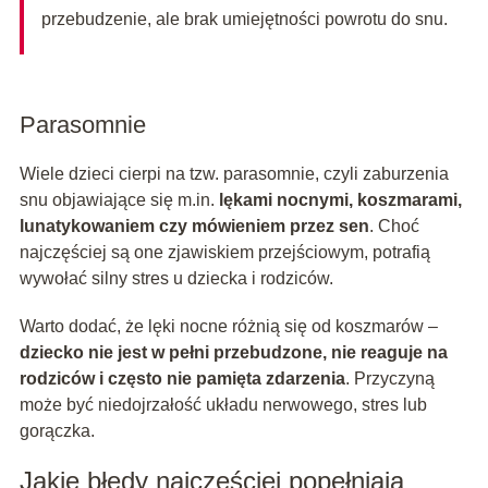
przebudzenie, ale brak umiejętności powrotu do snu.
Parasomnie
Wiele dzieci cierpi na tzw. parasomnie, czyli zaburzenia
snu objawiające się m.in.
lękami nocnymi, koszmarami,
lunatykowaniem czy mówieniem przez sen
. Choć
najczęściej są one zjawiskiem przejściowym, potrafią
wywołać silny stres u dziecka i rodziców.
Warto dodać, że lęki nocne różnią się od koszmarów –
dziecko nie jest w pełni przebudzone, nie reaguje na
rodziców i często nie pamięta zdarzenia
. Przyczyną
może być niedojrzałość układu nerwowego, stres lub
gorączka.
Jakie błędy najczęściej popełniają