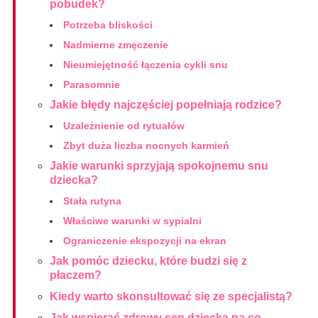
pobudek?
Potrzeba bliskości
Nadmierne zmęczenie
Nieumiejętność łączenia cykli snu
Parasomnie
Jakie błędy najczęściej popełniają rodzice?
Uzależnienie od rytuałów
Zbyt duża liczba nocnych karmień
Jakie warunki sprzyjają spokojnemu snu
dziecka?
Stała rutyna
Właściwe warunki w sypialni
Ograniczenie ekspozycji na ekran
Jak pomóc dziecku, które budzi się z
płaczem?
Kiedy warto skonsultować się ze specjalistą?
Jak wspierać zdrowy sen dziecka na co