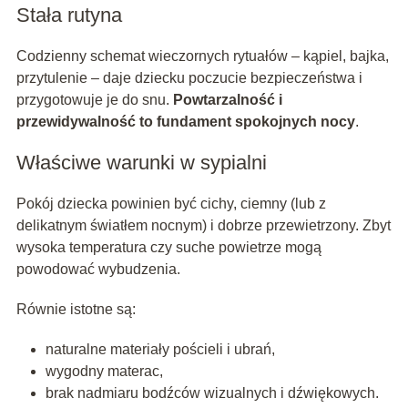
Stała rutyna
Codzienny schemat wieczornych rytuałów – kąpiel, bajka,
przytulenie – daje dziecku poczucie bezpieczeństwa i
przygotowuje je do snu.
Powtarzalność i
przewidywalność to fundament spokojnych nocy
.
Właściwe warunki w sypialni
Pokój dziecka powinien być cichy, ciemny (lub z
delikatnym światłem nocnym) i dobrze przewietrzony. Zbyt
wysoka temperatura czy suche powietrze mogą
powodować wybudzenia.
Równie istotne są:
naturalne materiały pościeli i ubrań,
wygodny materac,
brak nadmiaru bodźców wizualnych i dźwiękowych.