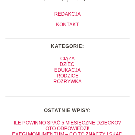
REDAKCJA
KONTAKT
KATEGORIE:
CIĄŻA
DZIECI
EDUKACJA
RODZICE
ROZRYWKA
OSTATNIE WPISY:
ILE POWINNO SPAĆ 5 MIESIĘCZNE DZIECKO?
OTO ODPOWIEDZI!
EXEGI MONUMENTUM – CO TO ZNACZY I SKĄD