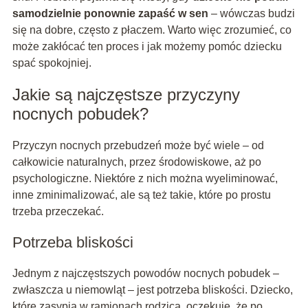
samodzielnie ponownie zapaść w sen
– wówczas budzi
się na dobre, często z płaczem. Warto więc zrozumieć, co
może zakłócać ten proces i jak możemy pomóc dziecku
spać spokojniej.
Jakie są najczęstsze przyczyny
nocnych pobudek?
Przyczyn nocnych przebudzeń może być wiele – od
całkowicie naturalnych, przez środowiskowe, aż po
psychologiczne. Niektóre z nich można wyeliminować,
inne zminimalizować, ale są też takie, które po prostu
trzeba przeczekać.
Potrzeba bliskości
Jednym z najczęstszych powodów nocnych pobudek –
zwłaszcza u niemowląt – jest potrzeba bliskości. Dziecko,
które zasypia w ramionach rodzica, oczekuje, że po