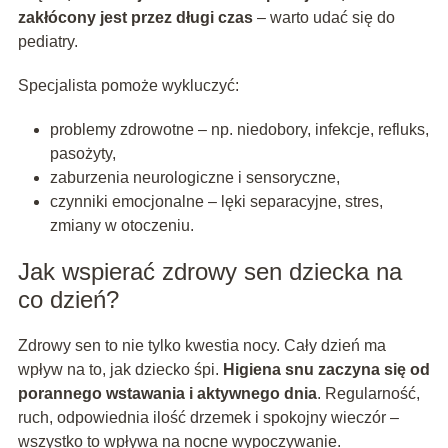
zakłócony jest przez długi czas
– warto udać się do
pediatry.
Specjalista pomoże wykluczyć:
problemy zdrowotne – np. niedobory, infekcje, refluks,
pasożyty,
zaburzenia neurologiczne i sensoryczne,
czynniki emocjonalne – lęki separacyjne, stres,
zmiany w otoczeniu.
Jak wspierać zdrowy sen dziecka na
co dzień?
Zdrowy sen to nie tylko kwestia nocy. Cały dzień ma
wpływ na to, jak dziecko śpi.
Higiena snu zaczyna się od
porannego wstawania i aktywnego dnia
. Regularność,
ruch, odpowiednia ilość drzemek i spokojny wieczór –
wszystko to wpływa na nocne wypoczywanie.