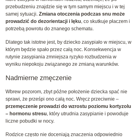
przebudzeniu znajdzie się w tym samym miejscu i w tej
samej sytuacji.
Zmiana otoczenia podczas snu może
prowadzić do dezorientacji i lęku
, co skutkuje płaczem i
potrzebą powrotu do znanego schematu.
Dlatego tak istotne jest, by dziecko zasypiało w miejscu, w
którym będzie spało przez całą noc. Konsekwencja w
rutynie zasypiania zmniejsza ryzyko rozbudzenia w
wyniku niepokoju związanego ze zmianą warunków.
Nadmierne zmęczenie
Wbrew pozorom, zbyt późne położenie dziecka spać nie
sprawi, że prześpi ono całą noc. Wręcz przeciwnie –
przemęczenie prowadzi do wzrostu poziomu kortyzolu
– hormonu stresu
, który utrudnia zasypianie i powoduje
liczne pobudki w nocy.
Rodzice często nie doceniają znaczenia odpowiednio