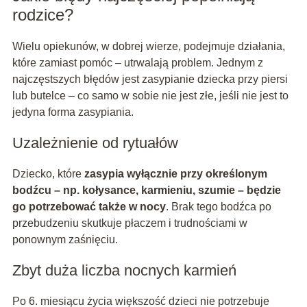
rodzice?
Wielu opiekunów, w dobrej wierze, podejmuje działania,
które zamiast pomóc – utrwalają problem. Jednym z
najczęstszych błędów jest zasypianie dziecka przy piersi
lub butelce – co samo w sobie nie jest złe, jeśli nie jest to
jedyna forma zasypiania.
Uzależnienie od rytuałów
Dziecko, które
zasypia wyłącznie przy określonym
bodźcu – np. kołysance, karmieniu, szumie – będzie
go potrzebować także w nocy
. Brak tego bodźca po
przebudzeniu skutkuje płaczem i trudnościami w
ponownym zaśnięciu.
Zbyt duża liczba nocnych karmień
Po 6. miesiącu życia większość dzieci nie potrzebuje