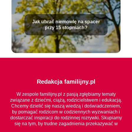
Jak ubrać niemowlę na spacer
przy 15 stopniach?
Redakcja familijny.pl
W zespole familijny.pl z pasją zgłębiamy tematy
związane z dziećmi, ciążą, rodzicielstwem i edukacją.
Chcemy dzielić się naszą wiedzą i doświadczeniem,
by pomagać rodzicom w codziennych wyzwaniach i
dostarczać inspiracji do rodzinnej rozrywki. Skupiamy
się na tym, by trudne zagadnienia przekazywać w
prosty i zrozumiały sposób dla każdego.