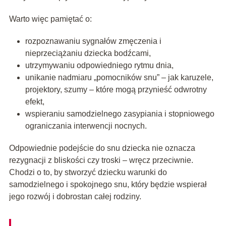
Warto więc pamiętać o:
rozpoznawaniu sygnałów zmęczenia i
nieprzeciążaniu dziecka bodźcami,
utrzymywaniu odpowiedniego rytmu dnia,
unikanie nadmiaru „pomocników snu” – jak karuzele,
projektory, szumy – które mogą przynieść odwrotny
efekt,
wspieraniu samodzielnego zasypiania i stopniowego
ograniczania interwencji nocnych.
Odpowiednie podejście do snu dziecka nie oznacza
rezygnacji z bliskości czy troski – wręcz przeciwnie.
Chodzi o to, by stworzyć dziecku warunki do
samodzielnego i spokojnego snu, który będzie wspierał
jego rozwój i dobrostan całej rodziny.