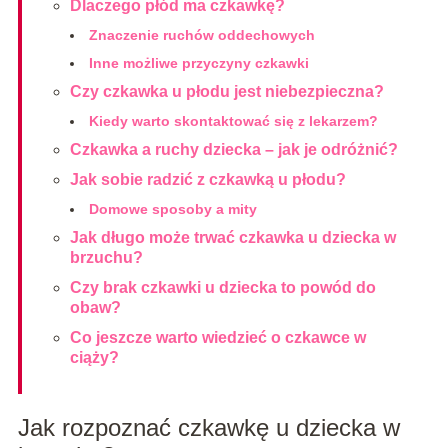
Dlaczego płód ma czkawkę?
Znaczenie ruchów oddechowych
Inne możliwe przyczyny czkawki
Czy czkawka u płodu jest niebezpieczna?
Kiedy warto skontaktować się z lekarzem?
Czkawka a ruchy dziecka – jak je odróżnić?
Jak sobie radzić z czkawką u płodu?
Domowe sposoby a mity
Jak długo może trwać czkawka u dziecka w
brzuchu?
Czy brak czkawki u dziecka to powód do
obaw?
Co jeszcze warto wiedzieć o czkawce w
ciąży?
Jak rozpoznać czkawkę u dziecka w