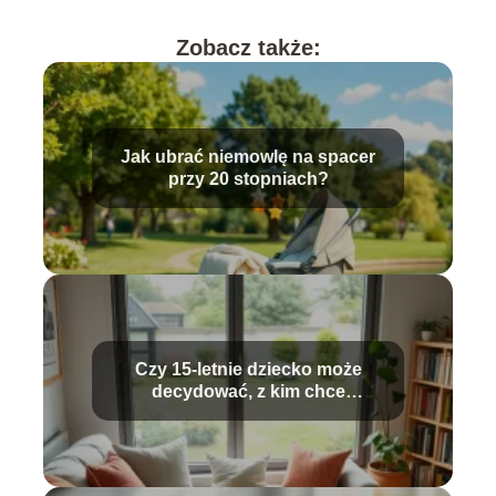
Zobacz także:
Jak ubrać niemowlę na spacer
przy 20 stopniach?
Czy 15-letnie dziecko może
decydować, z kim chce
mieszkać?