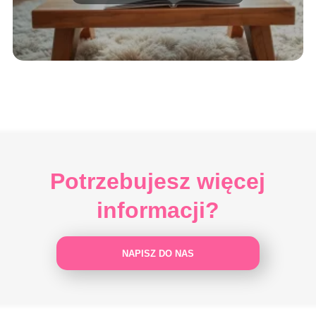
Potrzebujesz więcej
informacji?
NAPISZ DO NAS