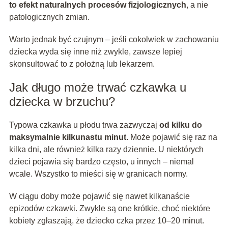
to efekt naturalnych procesów fizjologicznych
, a nie
patologicznych zmian.
Warto jednak być czujnym – jeśli cokolwiek w zachowaniu
dziecka wyda się inne niż zwykle, zawsze lepiej
skonsultować to z położną lub lekarzem.
Jak długo może trwać czkawka u
dziecka w brzuchu?
Typowa czkawka u płodu trwa zazwyczaj
od kilku do
maksymalnie kilkunastu minut
. Może pojawić się raz na
kilka dni, ale również kilka razy dziennie. U niektórych
dzieci pojawia się bardzo często, u innych – niemal
wcale. Wszystko to mieści się w granicach normy.
W ciągu doby może pojawić się nawet kilkanaście
epizodów czkawki. Zwykle są one krótkie, choć niektóre
kobiety zgłaszają, że dziecko czka przez 10–20 minut.