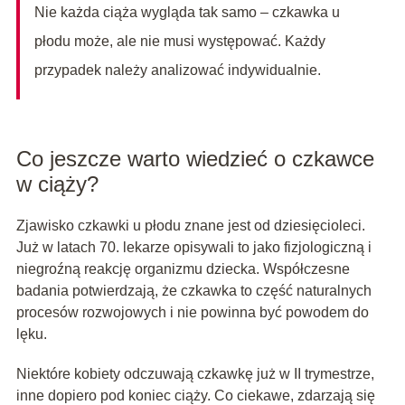
Nie każda ciąża wygląda tak samo – czkawka u
płodu może, ale nie musi występować. Każdy
przypadek należy analizować indywidualnie.
Co jeszcze warto wiedzieć o czkawce
w ciąży?
Zjawisko czkawki u płodu znane jest od dziesięcioleci.
Już w latach 70. lekarze opisywali to jako fizjologiczną i
niegroźną reakcję organizmu dziecka. Współczesne
badania potwierdzają, że czkawka to część naturalnych
procesów rozwojowych i nie powinna być powodem do
lęku.
Niektóre kobiety odczuwają czkawkę już w II trymestrze,
inne dopiero pod koniec ciąży. Co ciekawe, zdarzają się