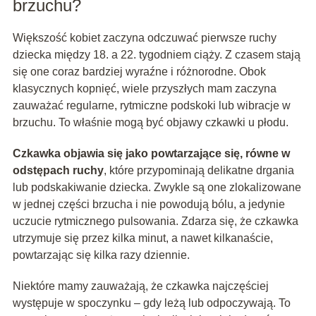
brzuchu?
Większość kobiet zaczyna odczuwać pierwsze ruchy
dziecka między 18. a 22. tygodniem ciąży. Z czasem stają
się one coraz bardziej wyraźne i różnorodne. Obok
klasycznych kopnięć, wiele przyszłych mam zaczyna
zauważać regularne, rytmiczne podskoki lub wibracje w
brzuchu. To właśnie mogą być objawy czkawki u płodu.
Czkawka objawia się jako powtarzające się, równe w
odstępach ruchy
, które przypominają delikatne drgania
lub podskakiwanie dziecka. Zwykle są one zlokalizowane
w jednej części brzucha i nie powodują bólu, a jedynie
uczucie rytmicznego pulsowania. Zdarza się, że czkawka
utrzymuje się przez kilka minut, a nawet kilkanaście,
powtarzając się kilka razy dziennie.
Niektóre mamy zauważają, że czkawka najczęściej
występuje w spoczynku – gdy leżą lub odpoczywają. To