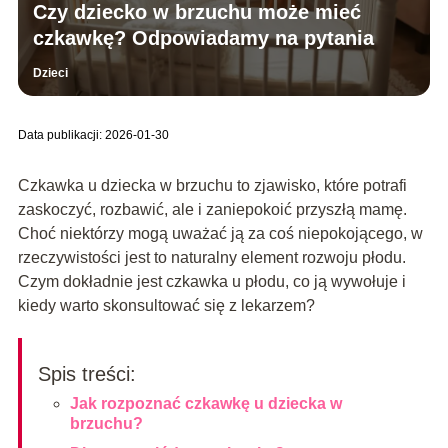
Czy dziecko w brzuchu może mieć
czkawkę? Odpowiadamy na pytania
Dzieci
Data publikacji: 2026-01-30
Czkawka u dziecka w brzuchu to zjawisko, które potrafi
zaskoczyć, rozbawić, ale i zaniepokoić przyszłą mamę.
Choć niektórzy mogą uważać ją za coś niepokojącego, w
rzeczywistości jest to naturalny element rozwoju płodu.
Czym dokładnie jest czkawka u płodu, co ją wywołuje i
kiedy warto skonsultować się z lekarzem?
Spis treści:
Jak rozpoznać czkawkę u dziecka w
brzuchu?