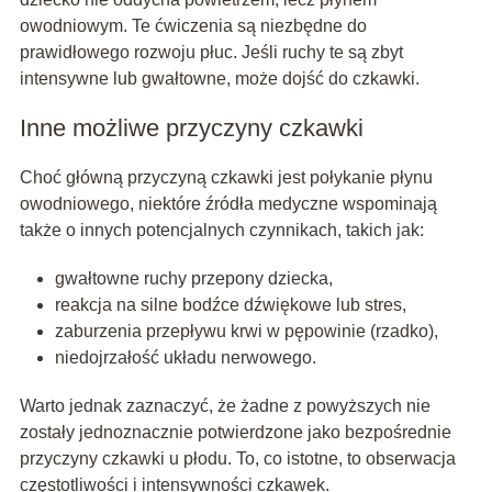
owodniowym. Te ćwiczenia są niezbędne do
prawidłowego rozwoju płuc. Jeśli ruchy te są zbyt
intensywne lub gwałtowne, może dojść do czkawki.
Inne możliwe przyczyny czkawki
Choć główną przyczyną czkawki jest połykanie płynu
owodniowego, niektóre źródła medyczne wspominają
także o innych potencjalnych czynnikach, takich jak:
gwałtowne ruchy przepony dziecka,
reakcja na silne bodźce dźwiękowe lub stres,
zaburzenia przepływu krwi w pępowinie (rzadko),
niedojrzałość układu nerwowego.
Warto jednak zaznaczyć, że żadne z powyższych nie
zostały jednoznacznie potwierdzone jako bezpośrednie
przyczyny czkawki u płodu. To, co istotne, to obserwacja
częstotliwości i intensywności czkawek.