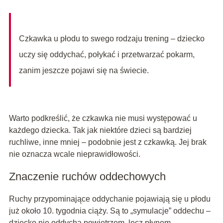
Czkawka u płodu to swego rodzaju trening – dziecko
uczy się oddychać, połykać i przetwarzać pokarm,
zanim jeszcze pojawi się na świecie.
Warto podkreślić, że czkawka nie musi występować u
każdego dziecka. Tak jak niektóre dzieci są bardziej
ruchliwe, inne mniej – podobnie jest z czkawką. Jej brak
nie oznacza wcale nieprawidłowości.
Znaczenie ruchów oddechowych
Ruchy przypominające oddychanie pojawiają się u płodu
już około 10. tygodnia ciąży. Są to „symulacje” oddechu –
dziecko nie oddycha powietrzem, lecz płynem