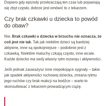
Dopiero gdy epizody przekraczają ten czas lub pojawiają
się zbyt często, dobrze jest omówić to z lekarzem.
Czy brak czkawki u dziecka to powód
do obaw?
Nie.
Brak czkawki u dziecka w brzuchu nie oznacza, że
coś jest nie tak
. Tak jak niektóre dzieci są bardziej
aktywne, inne są spokojniejsze – podobnie jest z
czkawką. Niektóre maluchy czkają często, inne wcale.
Każde dziecko ma swój własny rytm rozwoju i aktywności.
Jeśli jednak zauważysz inne niepokojące sygnały – takie
jak spadek aktywności ruchowej dziecka, zmiana rytmu
jego ruchów czy brak reakcji na bodźce – warto to
skonsultować z lekarzem prowadzącym ciążę.