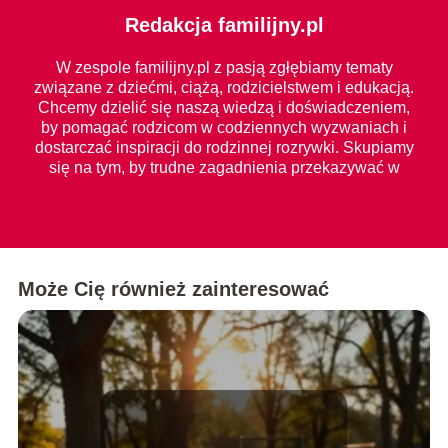
Redakcja familijny.pl
W zespole familijny.pl z pasją zgłębiamy tematy
związane z dziećmi, ciążą, rodzicielstwem i edukacją.
Chcemy dzielić się naszą wiedzą i doświadczeniem,
by pomagać rodzicom w codziennych wyzwaniach i
dostarczać inspiracji do rodzinnej rozrywki. Skupiamy
się na tym, by trudne zagadnienia przekazywać w
prosty i zrozumiały sposób dla każdego.
Może Cię również zainteresować