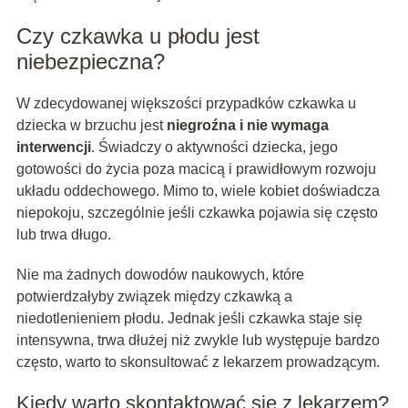
Czy czkawka u płodu jest
niebezpieczna?
W zdecydowanej większości przypadków czkawka u
dziecka w brzuchu jest
niegroźna i nie wymaga
interwencji
. Świadczy o aktywności dziecka, jego
gotowości do życia poza macicą i prawidłowym rozwoju
układu oddechowego. Mimo to, wiele kobiet doświadcza
niepokoju, szczególnie jeśli czkawka pojawia się często
lub trwa długo.
Nie ma żadnych dowodów naukowych, które
potwierdzałyby związek między czkawką a
niedotlenieniem płodu. Jednak jeśli czkawka staje się
intensywna, trwa dłużej niż zwykle lub występuje bardzo
często, warto to skonsultować z lekarzem prowadzącym.
Kiedy warto skontaktować się z lekarzem?