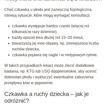
Choć czkawka u płodu jest zazwyczaj fizjologiczna,
istnieją sytuacje, które mogą wymagać konsultacji:
czkawka występuje bardzo często (więcej niż
kilkanaście razy dziennie),
każdy epizod trwa dłużej niż 15–20 minut,
towarzyszą jej inne objawy, np. zmniejszona liczba
ruchów dziecka,
czkawka pojawia się nagle i w nietypowym rytmie.
W takich przypadkach lekarz może zlecić dodatkowe
badania, np. KTG lub USG dopplerowskie, aby ocenić
dobrostan płodu i wykluczyć ewentualne zaburzenia
przepływu krwi w pępowinie.
Czkawka a ruchy dziecka – jak je
odróżnić?