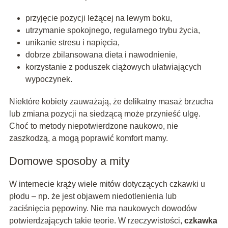
przyjęcie pozycji leżącej na lewym boku,
utrzymanie spokojnego, regularnego trybu życia,
unikanie stresu i napięcia,
dobrze zbilansowana dieta i nawodnienie,
korzystanie z poduszek ciążowych ułatwiających
wypoczynek.
Niektóre kobiety zauważają, że delikatny masaż brzucha
lub zmiana pozycji na siedzącą może przynieść ulgę.
Choć to metody niepotwierdzone naukowo, nie
zaszkodzą, a mogą poprawić komfort mamy.
Domowe sposoby a mity
W internecie krąży wiele mitów dotyczących czkawki u
płodu – np. że jest objawem niedotlenienia lub
zaciśnięcia pępowiny. Nie ma naukowych dowodów
potwierdzających takie teorie. W rzeczywistości,
czkawka