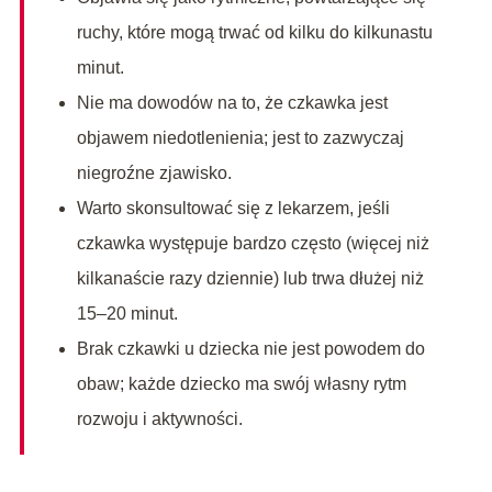
ruchy, które mogą trwać od kilku do kilkunastu
minut.
Nie ma dowodów na to, że czkawka jest
objawem niedotlenienia; jest to zazwyczaj
niegroźne zjawisko.
Warto skonsultować się z lekarzem, jeśli
czkawka występuje bardzo często (więcej niż
kilkanaście razy dziennie) lub trwa dłużej niż
15–20 minut.
Brak czkawki u dziecka nie jest powodem do
obaw; każde dziecko ma swój własny rytm
rozwoju i aktywności.