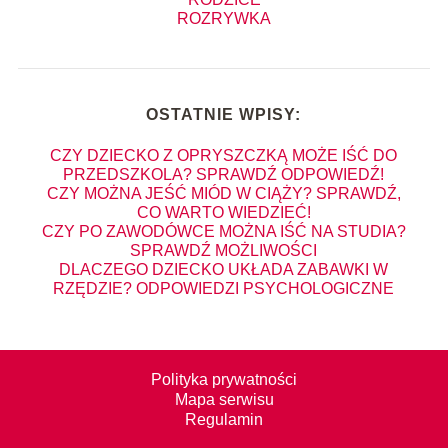
ROZRYWKA
OSTATNIE WPISY:
CZY DZIECKO Z OPRYSZCZKĄ MOŻE IŚĆ DO
PRZEDSZKOLA? SPRAWDŹ ODPOWIEDŹ!
CZY MOŻNA JEŚĆ MIÓD W CIĄŻY? SPRAWDŹ,
CO WARTO WIEDZIEĆ!
CZY PO ZAWODÓWCE MOŻNA IŚĆ NA STUDIA?
SPRAWDŹ MOŻLIWOŚCI
DLACZEGO DZIECKO UKŁADA ZABAWKI W
RZĘDZIE? ODPOWIEDZI PSYCHOLOGICZNE
Polityka prywatności
Mapa serwisu
Regulamin