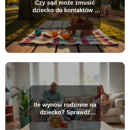
Czy sąd może zmusić
dziecko do kontaktów z
ojcem? Wyjaśniamy
Ile wynosi rodzinne na
dziecko? Sprawdź
aktualne stawki!