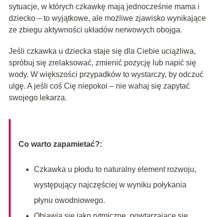
sytuacje, w których czkawkę mają jednocześnie mama i
dziecko – to wyjątkowe, ale możliwe zjawisko wynikające
ze zbiegu aktywności układów nerwowych obojga.
Jeśli czkawka u dziecka staje się dla Ciebie uciążliwa,
spróbuj się zrelaksować, zmienić pozycję lub napić się
wody. W większości przypadków to wystarczy, by odczuć
ulgę. A jeśli coś Cię niepokoi – nie wahaj się zapytać
swojego lekarza.
Co warto zapamietać?:
Czkawka u płodu to naturalny element rozwoju,
występujący najczęściej w wyniku połykania
płynu owodniowego.
Objawia się jako rytmiczne, powtarzające się