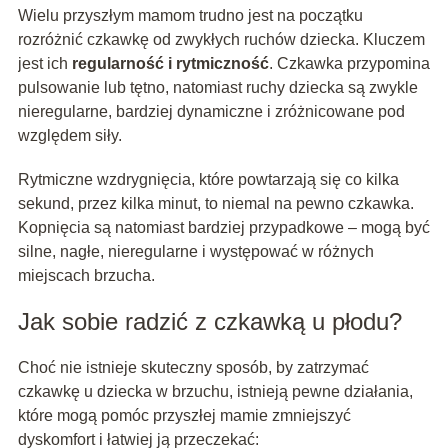
Wielu przyszłym mamom trudno jest na początku
rozróżnić czkawkę od zwykłych ruchów dziecka. Kluczem
jest ich
regularność i rytmiczność
. Czkawka przypomina
pulsowanie lub tętno, natomiast ruchy dziecka są zwykle
nieregularne, bardziej dynamiczne i zróżnicowane pod
względem siły.
Rytmiczne wzdrygnięcia, które powtarzają się co kilka
sekund, przez kilka minut, to niemal na pewno czkawka.
Kopnięcia są natomiast bardziej przypadkowe – mogą być
silne, nagłe, nieregularne i występować w różnych
miejscach brzucha.
Jak sobie radzić z czkawką u płodu?
Choć nie istnieje skuteczny sposób, by zatrzymać
czkawkę u dziecka w brzuchu, istnieją pewne działania,
które mogą pomóc przyszłej mamie zmniejszyć
dyskomfort i łatwiej ją przeczekać: