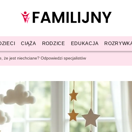
DZIECI
CIĄŻA
RODZICE
EDUKACJA
ROZRYWK
, że jest niechciane? Odpowiedzi specjalistów