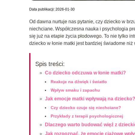
Data publikacji: 2026-01-30
Od dawna nurtuje nas pytanie, czy dziecko w br
niechciane. Współczesna nauka i psychologia pre
się już na etapie życia płodowego. To nie tylko i
dziecko w łonie matki jest bardziej świadome niż
Spis treści:
Co dziecko odczuwa w łonie matki?
Reakcje na dźwięk i światło
Wpływ smaku i zapachu
Jak emocje matki wpływają na dziecko
Czy dziecko czuje się niechciane?
Przykłady z terapii psychologicznej
Dlaczego warto budować więź z dzieck
Jak rozpoznać, że emocje ciążowe wpł