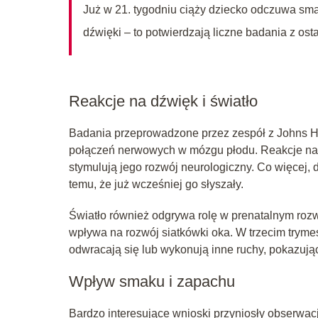
Już w 21. tygodniu ciąży dziecko odczuwa sma
dźwięki – to potwierdzają liczne badania z ostat
Reakcje na dźwięk i światło
Badania przeprowadzone przez zespół z Johns Ho
połączeń nerwowych w mózgu płodu. Reakcje na m
stymulują jego rozwój neurologiczny. Co więcej, 
temu, że już wcześniej go słyszały.
Światło również odgrywa rolę w prenatalnym roz
wpływa na rozwój siatkówki oka. W trzecim trymes
odwracają się lub wykonują inne ruchy, pokazują
Wpływ smaku i zapachu
Bardzo interesujące wnioski przyniosły obserwa