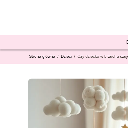
Strona główna
/
Dzieci
/
Czy dziecko w brzuchu czuje