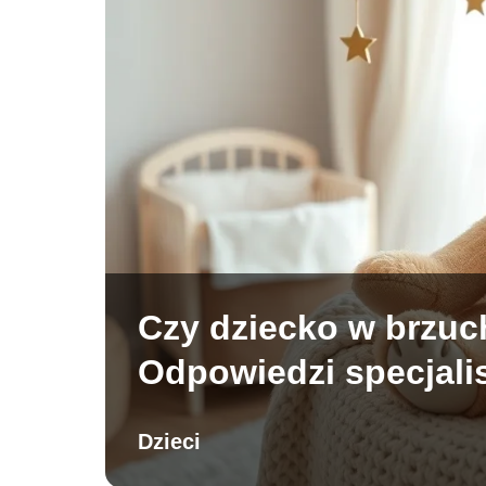
Czy dziecko w brzuch
Odpowiedzi specjali
Dzieci