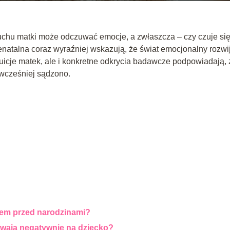
zuchu matki może odczuwać emocje, a zwłaszcza – czy czuje si
natalna coraz wyraźniej wskazują, że świat emocjonalny rozwi
ntuicje matek, ale i konkretne odkrycia badawcze podpowiadają, 
 wcześniej sądzono.
?
iem przed narodzinami?
ywają negatywnie na dziecko?