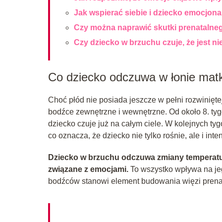
Jak wspierać siebie i dziecko emocjona
Czy można naprawić skutki prenatalne
Czy dziecko w brzuchu czuje, że jest n
Co dziecko odczuwa w łonie mat
Choć płód nie posiada jeszcze w pełni rozwinięte
bodźce zewnętrzne i wewnętrzne. Od około 8. tyg
dziecko czuje już na całym ciele. W kolejnych tyg
co oznacza, że dziecko nie tylko rośnie, ale i int
Dziecko w brzuchu odczuwa zmiany temperatury,
związane z emocjami.
To wszystko wpływa na jeg
bodźców stanowi element budowania więzi prenat