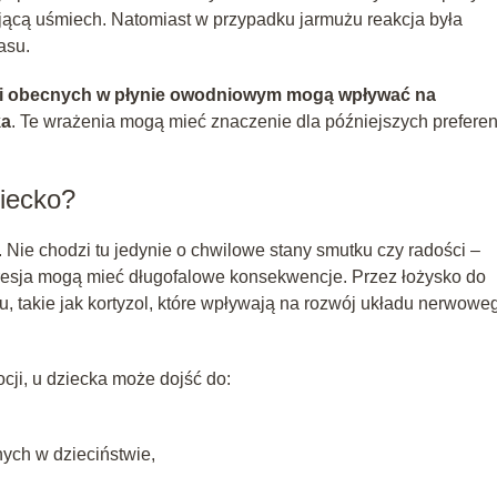
ącą uśmiech. Natomiast w przypadku jarmużu reakcja była
asu.
cji obecnych w płynie owodniowym mogą wpływać na
ka
. Te wrażenia mogą mieć znaczenie dla późniejszych preferen
ziecko?
Nie chodzi tu jedynie o chwilowe stany smutku czy radości –
presja mogą mieć długofalowe konsekwencje. Przez łożysko do
, takie jak kortyzol, które wpływają na rozwój układu nerwoweg
ji, u dziecka może dojść do:
ch w dzieciństwie,