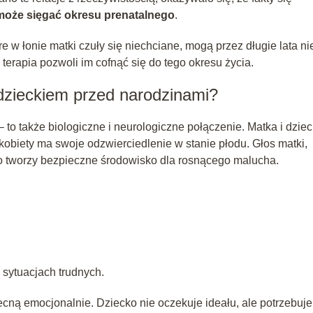
oże sięgać okresu prenatalnego
.
e w łonie matki czuły się niechciane, mogą przez długie lata ni
erapia pozwoli im cofnąć się do tego okresu życia.
dzieckiem przed narodzinami?
– to także biologiczne i neurologiczne połączenie. Matka i dzie
obiety ma swoje odzwierciedlenie w stanie płodu. Głos matki,
ko tworzy bezpieczne środowisko dla rosnącego malucha.
 sytuacjach trudnych.
ecną emocjonalnie. Dziecko nie oczekuje ideału, ale potrzebuje