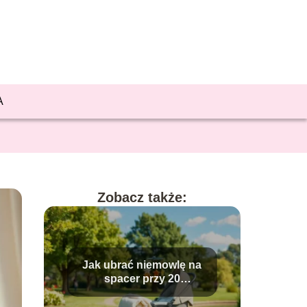
A
Zobacz także:
Jak ubrać niemowlę na
spacer przy 20
stopniach?