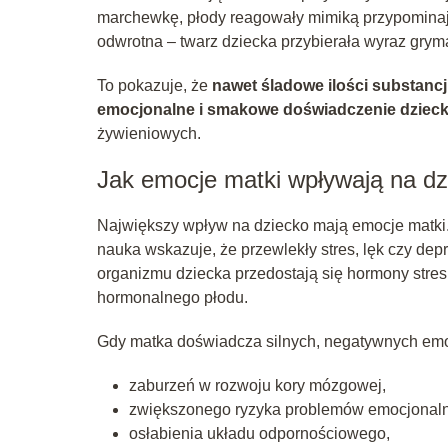
marchewkę, płody reagowały mimiką przypominaj
odwrotna – twarz dziecka przybierała wyraz grym
To pokazuje, że
nawet śladowe ilości substan
emocjonalne i smakowe doświadczenie dziec
żywieniowych.
Jak emocje matki wpływają na d
Największy wpływ na dziecko mają emocje matki. 
nauka wskazuje, że przewlekły stres, lęk czy de
organizmu dziecka przedostają się hormony stresu
hormonalnego płodu.
Gdy matka doświadcza silnych, negatywnych emoc
zaburzeń w rozwoju kory mózgowej,
zwiększonego ryzyka problemów emocjonalny
osłabienia układu odpornościowego,