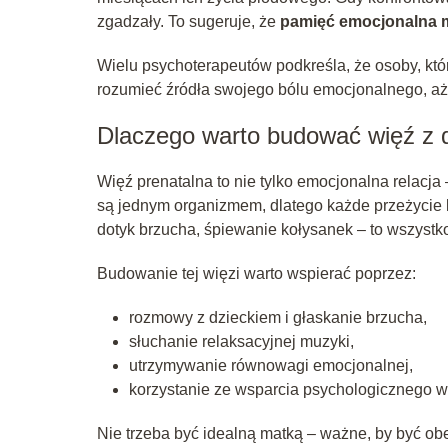
zgadzały. To sugeruje, że
pamięć emocjonalna m
Wielu psychoterapeutów podkreśla, że osoby, któr
rozumieć źródła swojego bólu emocjonalnego, aż t
Dlaczego warto budować więź z 
Więź prenatalna to nie tylko emocjonalna relacja 
są jednym organizmem, dlatego każde przeżycie k
dotyk brzucha, śpiewanie kołysanek – to wszyst
Budowanie tej więzi warto wspierać poprzez:
rozmowy z dzieckiem i głaskanie brzucha,
słuchanie relaksacyjnej muzyki,
utrzymywanie równowagi emocjonalnej,
korzystanie ze wsparcia psychologicznego w
Nie trzeba być idealną matką – ważne, by być ob