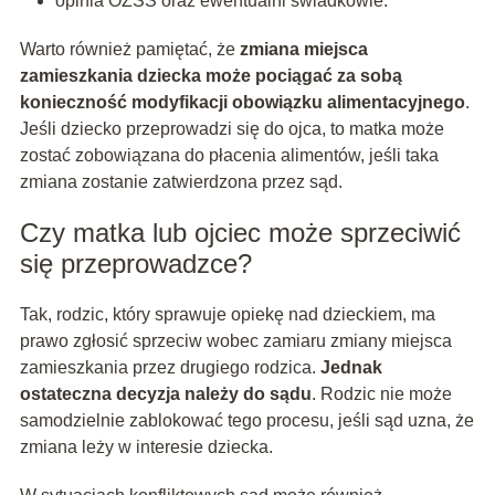
opinia OZSS oraz ewentualni świadkowie.
Warto również pamiętać, że
zmiana miejsca
zamieszkania dziecka może pociągać za sobą
konieczność modyfikacji obowiązku alimentacyjnego
.
Jeśli dziecko przeprowadzi się do ojca, to matka może
zostać zobowiązana do płacenia alimentów, jeśli taka
zmiana zostanie zatwierdzona przez sąd.
Czy matka lub ojciec może sprzeciwić
się przeprowadzce?
Tak, rodzic, który sprawuje opiekę nad dzieckiem, ma
prawo zgłosić sprzeciw wobec zamiaru zmiany miejsca
zamieszkania przez drugiego rodzica.
Jednak
ostateczna decyzja należy do sądu
. Rodzic nie może
samodzielnie zablokować tego procesu, jeśli sąd uzna, że
zmiana leży w interesie dziecka.