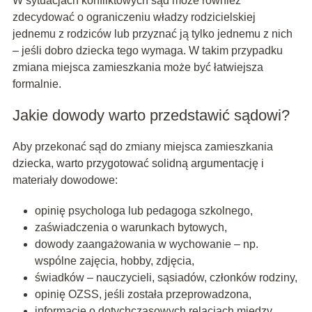
W sytuacjach konfliktowych sąd może również
zdecydować o ograniczeniu władzy rodzicielskiej
jednemu z rodziców lub przyznać ją tylko jednemu z nich
– jeśli dobro dziecka tego wymaga. W takim przypadku
zmiana miejsca zamieszkania może być łatwiejsza
formalnie.
Jakie dowody warto przedstawić sądowi?
Aby przekonać sąd do zmiany miejsca zamieszkania
dziecka, warto przygotować solidną argumentację i
materiały dowodowe:
opinię psychologa lub pedagoga szkolnego,
zaświadczenia o warunkach bytowych,
dowody zaangażowania w wychowanie – np.
wspólne zajęcia, hobby, zdjęcia,
świadków – nauczycieli, sąsiadów, członków rodziny,
opinię OZSS, jeśli została przeprowadzona,
informacje o dotychczasowych relacjach między