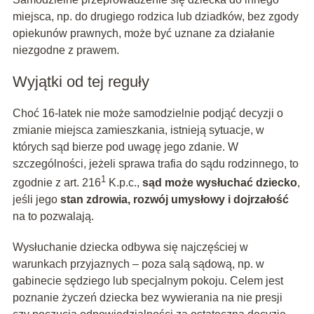
miejsca, np. do drugiego rodzica lub dziadków, bez zgody
opiekunów prawnych, może być uznane za działanie
niezgodne z prawem.
Wyjątki od tej reguły
Choć 16-latek nie może samodzielnie podjąć decyzji o
zmianie miejsca zamieszkania, istnieją sytuacje, w
których sąd bierze pod uwagę jego zdanie. W
szczególności, jeżeli sprawa trafia do sądu rodzinnego, to
1
zgodnie z art. 216
K.p.c.,
sąd może wysłuchać dziecko
,
jeśli jego
stan zdrowia, rozwój umysłowy i dojrzałość
na to pozwalają.
Wysłuchanie dziecka odbywa się najczęściej w
warunkach przyjaznych – poza salą sądową, np. w
gabinecie sędziego lub specjalnym pokoju. Celem jest
poznanie życzeń dziecka bez wywierania na nie presji