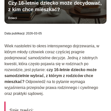
Czy 16-letnie dziecko może decydować,
z kim chce mieszkać?
Dzieci
Data publikacji: 2026-03-05
Wiek nastoletni to okres intensywnego dojrzewania, w
którym młody człowiek coraz częściej pragnie
podejmować samodzielne decyzje. Jedną z istotnych
kwestii, która często pojawia się w rodzinach po
rozwodzie, jest pytanie:
czy 16-letnie dziecko może
samodzielnie wybrać, z którym z rodziców chce
mieszkać?
Odpowiedź na to pytanie wymaga
wyjaśnienia przepisów prawa rodzinnego i cywilnego
oraz praktyki sądowej.
Spis treści: