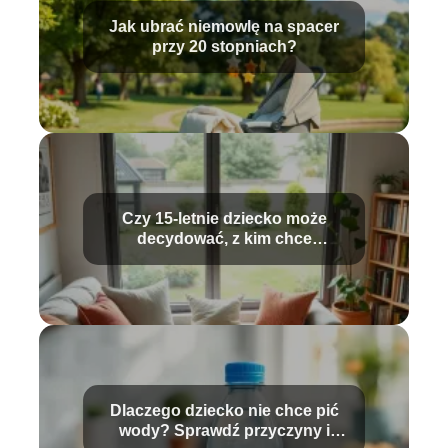
Jak ubrać niemowlę na spacer
przy 20 stopniach?
Czy 15-letnie dziecko może
decydować, z kim chce
mieszkać?
Dlaczego dziecko nie chce pić
wody? Sprawdź przyczyny i