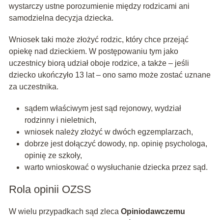
wystarczy ustne porozumienie między rodzicami ani
samodzielna decyzja dziecka.
Wniosek taki może złożyć rodzic, który chce przejąć
opiekę nad dzieckiem. W postępowaniu tym jako
uczestnicy biorą udział oboje rodzice, a także – jeśli
dziecko ukończyło 13 lat – ono samo może zostać uznane
za uczestnika.
sądem właściwym jest sąd rejonowy, wydział
rodzinny i nieletnich,
wniosek należy złożyć w dwóch egzemplarzach,
dobrze jest dołączyć dowody, np. opinię psychologa,
opinię ze szkoły,
warto wnioskować o wysłuchanie dziecka przez sąd.
Rola opinii OZSS
W wielu przypadkach sąd zleca
Opiniodawczemu