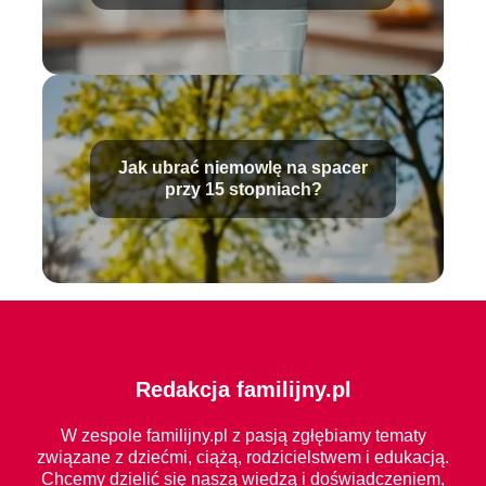
rozwiązania
Jak ubrać niemowlę na spacer
przy 15 stopniach?
Redakcja familijny.pl
W zespole familijny.pl z pasją zgłębiamy tematy
związane z dziećmi, ciążą, rodzicielstwem i edukacją.
Chcemy dzielić się naszą wiedzą i doświadczeniem,