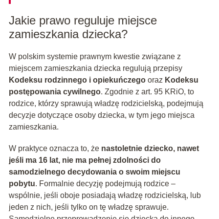
Jakie prawo reguluje miejsce
zamieszkania dziecka?
W polskim systemie prawnym kwestie związane z
miejscem zamieszkania dziecka regulują przepisy
Kodeksu rodzinnego i opiekuńczego
oraz
Kodeksu
postępowania cywilnego
. Zgodnie z art. 95 KRiO, to
rodzice, którzy sprawują władzę rodzicielską, podejmują
decyzje dotyczące osoby dziecka, w tym jego miejsca
zamieszkania.
W praktyce oznacza to, że
nastoletnie dziecko, nawet
jeśli ma 16 lat, nie ma pełnej zdolności do
samodzielnego decydowania o swoim miejscu
pobytu
. Formalnie decyzję podejmują rodzice –
wspólnie, jeśli oboje posiadają władzę rodzicielską, lub
jeden z nich, jeśli tylko on tę władzę sprawuje.
Samodzielne przeprowadzenie się dziecka do innego