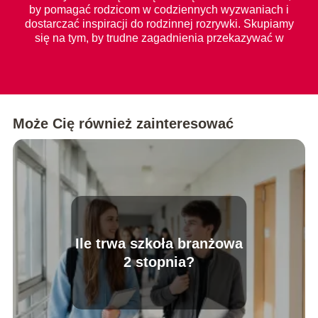
by pomagać rodzicom w codziennych wyzwaniach i
dostarczać inspiracji do rodzinnej rozrywki. Skupiamy
się na tym, by trudne zagadnienia przekazywać w
prosty i zrozumiały sposób dla każdego.
Może Cię również zainteresować
Ile trwa szkoła branżowa
2 stopnia?