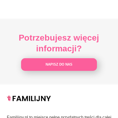
Potrzebujesz więcej
informacji?
NAPISZ DO NAS
Familijny.pl to miejsce pełne przydatnych treści dla całej