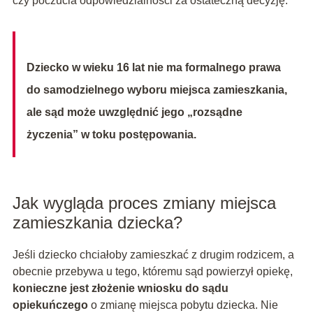
czy poczucia odpowiedzialności za ostateczną decyzję.
Dziecko w wieku 16 lat nie ma formalnego prawa
do samodzielnego wyboru miejsca zamieszkania,
ale sąd może uwzględnić jego „rozsądne
życzenia” w toku postępowania.
Jak wygląda proces zmiany miejsca
zamieszkania dziecka?
Jeśli dziecko chciałoby zamieszkać z drugim rodzicem, a
obecnie przebywa u tego, któremu sąd powierzył opiekę,
konieczne jest złożenie wniosku do sądu
opiekuńczego
o zmianę miejsca pobytu dziecka. Nie